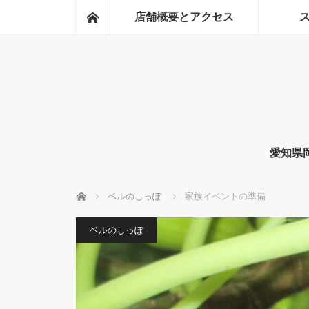
ホーム
店舗概要とアクセス
愛知県
ホーム
ベルのしっぽ
家族イベントの準備
ベルのしっぽ