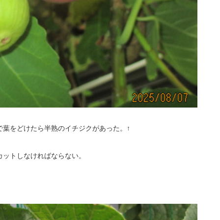
で葉をどけたら半熟のイチジクがあった。↑
カットしなければならない。