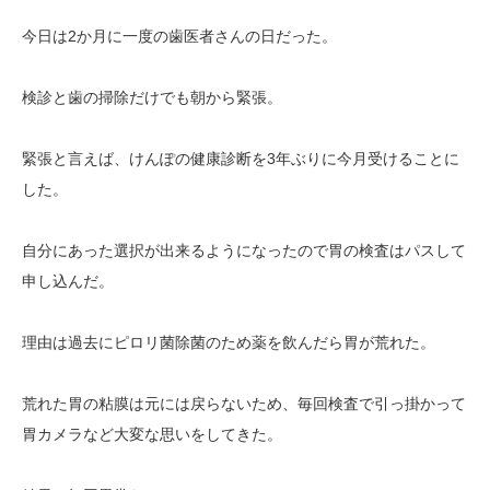
今日は2か月に一度の歯医者さんの日だった。
検診と歯の掃除だけでも朝から緊張。
緊張と言えば、けんぽの健康診断を3年ぶりに今月受けることに
した。
自分にあった選択が出来るようになったので胃の検査はパスして
申し込んだ。
理由は過去にピロリ菌除菌のため薬を飲んだら胃が荒れた。
荒れた胃の粘膜は元には戻らないため、毎回検査で引っ掛かって
胃カメラなど大変な思いをしてきた。