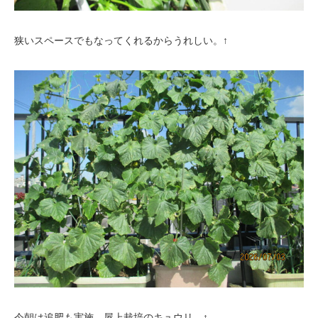
狭いスペースでもなってくれるからうれしい。↑
今朝は追肥も実施。屋上栽培のキュウリ。↑