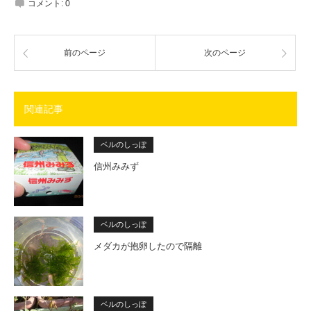
コメント:
0
前のページ
次のページ
関連記事
ベルのしっぽ
信州みみず
ベルのしっぽ
メダカが抱卵したので隔離
ベルのしっぽ