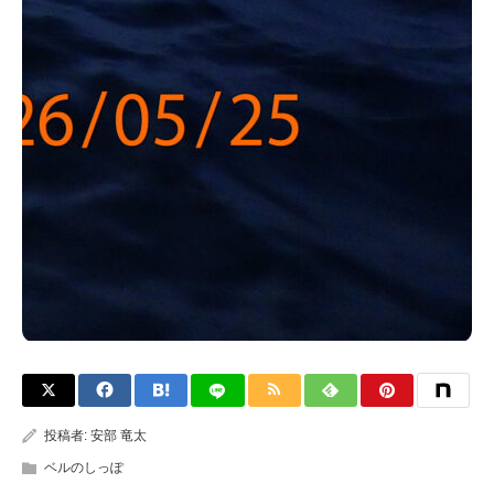
投稿者:
安部 竜太
ベルのしっぽ