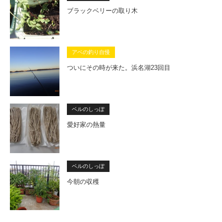
ブラックベリーの取り木
アベの釣り自慢
ついにその時が来た。浜名湖23回目
ベルのしっぽ
愛好家の熱量
ベルのしっぽ
今朝の収穫