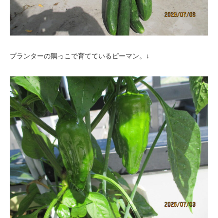
プランターの隅っこで育てているピーマン。↓