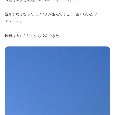
近年少なくなったミツバチが飛んでくる。3匹くらいだけ
ど・・・。
昨日はカミキリムシも飛んできた。