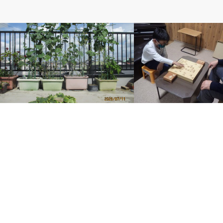
ベルのしっぽ
ベルのしっぽ
キュウリのトリミング
初段になったK君と勝負