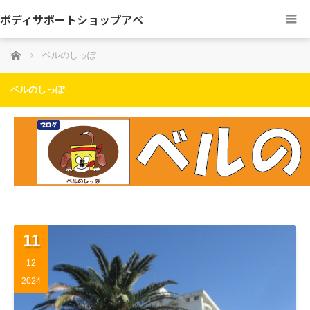
ボディサポートショップアベ
ホーム
ベルのしっぽ
ベルのしっぽ
11
12
2024