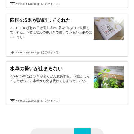
www.bss-abe.co.jp（このサイト内）
四国のS君が訪問してくれた
2024-11-03(日) 昨日は香川県のS君が1年ぶりに訪問し
てくれた。 S君は地元の香川県で働いているが出張の度
にこうし...
www.bss-abe.co.jp（このサイト内）
水草の勢いが止まらない
2024-11-01(金) 水草がどんどん成長する。 何度かカッ
トしたがついに水槽から突き抜けてしまった。↓ 今...
www.bss-abe.co.jp（このサイト内）