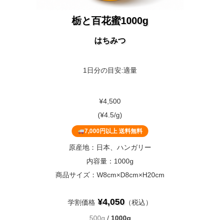
栃と百花蜜1000g
はちみつ
1日分の目安:適量
¥4,500
(¥4.5/g)
7,000円以上 送料無料
原産地：日本、ハンガリー
内容量：1000g
商品サイズ：W8cm×D8cm×H20cm
¥4,050
学割価格
（税込）
500g
/
1000g