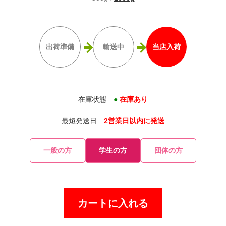
出荷準備
輸送中
当店入荷
在庫状態
●
在庫あり
最短発送日
2営業日以内に発送
一般の方
学生の方
団体の方
カートに入れる