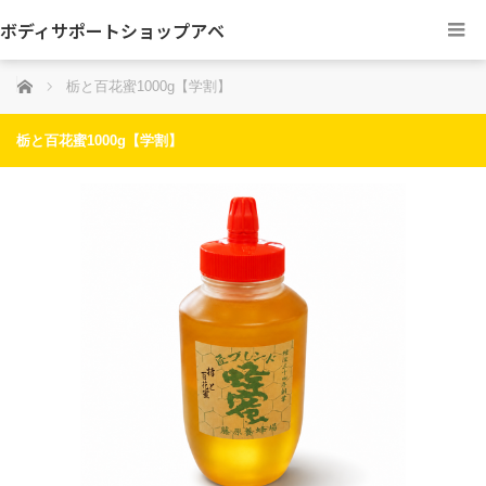
ボディサポートショップアベ
ホーム
栃と百花蜜1000g【学割】
栃と百花蜜1000g【学割】