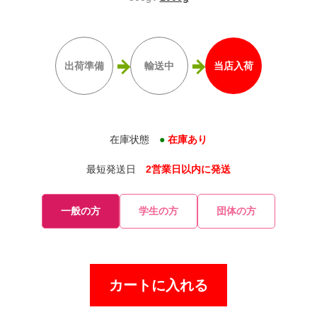
出荷準備
輸送中
当店入荷
在庫状態
●
在庫あり
最短発送日
2営業日以内に発送
一般の方
学生の方
団体の方
カートに入れる