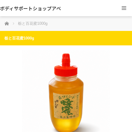
ボディサポートショップアベ
ホーム
栃と百花蜜1000g
栃と百花蜜1000g