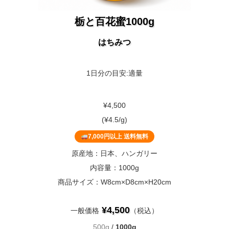
栃と百花蜜1000g
はちみつ
1日分の目安:適量
¥4,500
(¥4.5/g)
7,000円以上 送料無料
原産地：日本、ハンガリー
内容量：1000g
商品サイズ：W8cm×D8cm×H20cm
¥4,500
一般価格
（税込）
500g
/
1000g