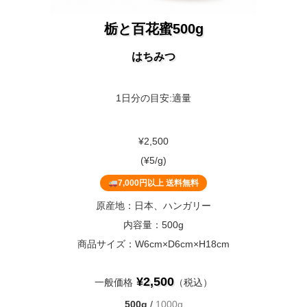
栃と百花蜜500g
はちみつ
1日分の目安:適量
¥2,500
(¥5/g)
7,000円以上 送料無料
原産地：日本、ハンガリー
内容量：500g
商品サイズ：W6cm×D6cm×H18cm
¥2,500
一般価格
（税込）
500g
/
1000g