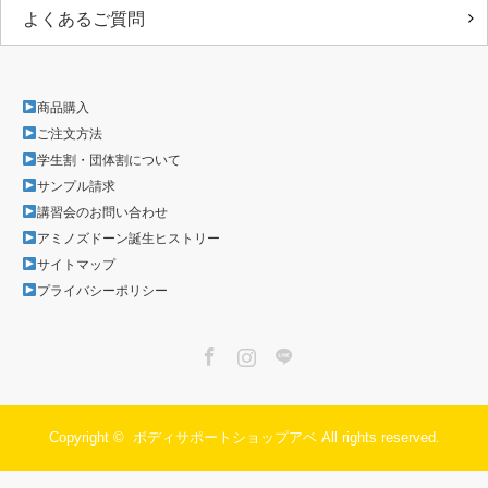
よくあるご質問
商品購入
ご注文方法
学生割・団体割について
サンプル請求
講習会のお問い合わせ
アミノズドーン誕生ヒストリー
サイトマップ
プライバシーポリシー
Facebook
Instagram
LINE
Copyright ©
ボディサポートショップアベ
All rights reserved.