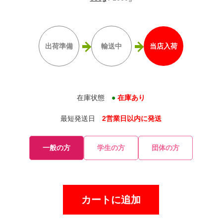
出荷準備
輸送中
当店入荷
在庫状態
●
在庫あり
最短発送日
2営業日以内に発送
一般の方
学生の方
団体の方
カートに追加