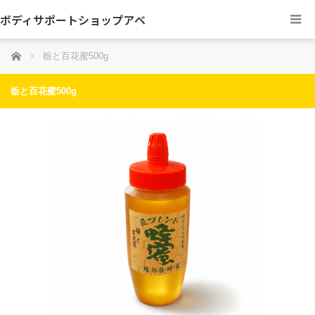
ボディサポートショップアベ
ホーム
栃と百花蜜500g
栃と百花蜜500g