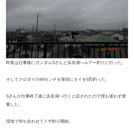
昨夜は仕事後にガンダムSさんと浜名湖へルアー釣りに行った。
そしてクロダイの48センチを筆頭にタイを5匹釣った。
Sさんが仕事終了後に浜名湖へ行くと話されたので僕も迷わず便
乗した。
現地で待ち合わせてイザ釣り開始。