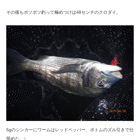
その後もポツポツ釣って極めつけは48センチのクロダイ。
5gのシンカーにワームはレッドペッパー、ボトムのズル引きで仕
留めた。↑