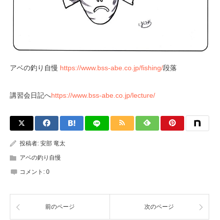
アベの釣り自慢
https://www.bss-abe.co.jp/fishing/
段落
講習会日記へ
https://www.bss-abe.co.jp/lecture/
投稿者:
安部 竜太
アベの釣り自慢
コメント:
0
前のページ
次のページ