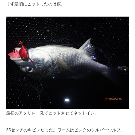
まず最初にヒットしたのは僕。
最初のアタリを一発でヒットさせてネットイン。
35センチのキビレだった。ワームはピンクのシルバーウルフ。