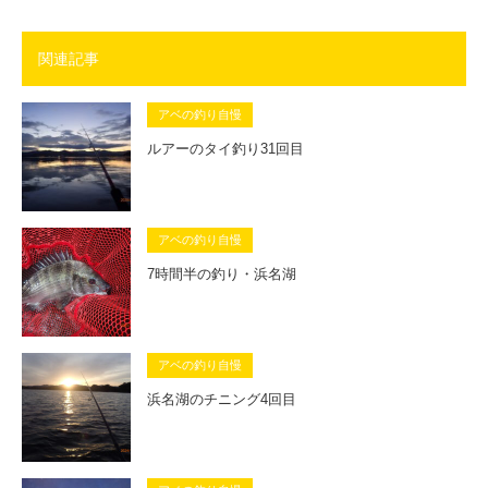
関連記事
アベの釣り自慢
ルアーのタイ釣り31回目
アベの釣り自慢
7時間半の釣り・浜名湖
アベの釣り自慢
浜名湖のチニング4回目