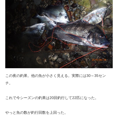
この夜の釣果。他の魚が小さく見える。実際には30～35セン
チ。
これで今シーズンの釣果は20回釣行して22匹になった。
やっと魚の数が釣行回数を上回った。