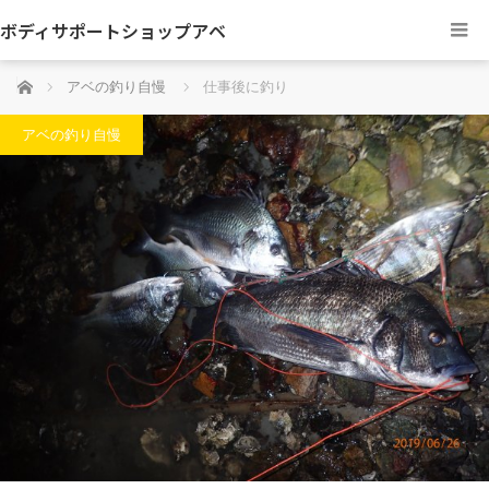
ボディサポートショップアベ
ホーム
アベの釣り自慢
仕事後に釣り
アベの釣り自慢