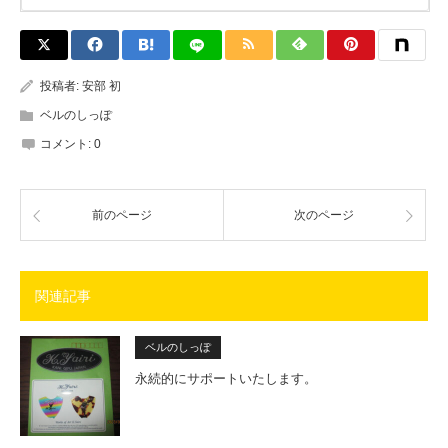
投稿者:
安部 初
ベルのしっぽ
コメント:
0
前のページ
次のページ
関連記事
ベルのしっぽ
永続的にサポートいたします。