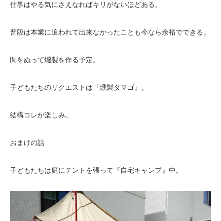
仕事はやる気にさえなればキリがないほどある。
普段は本業に追われて出来なかったことも今なら余裕でできる。
間をぬって燻製を作る予定。
子どもたちのリクエストは『燻製タマゴ』。
結構コレが楽しみ。
おまけの話
子どもたちは庭にテントを張って『自宅キャンプ』中。