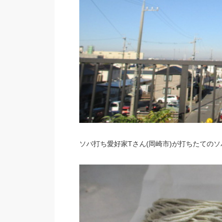
ソバ打ち愛好家Tさん(岡崎市)が打ちたての