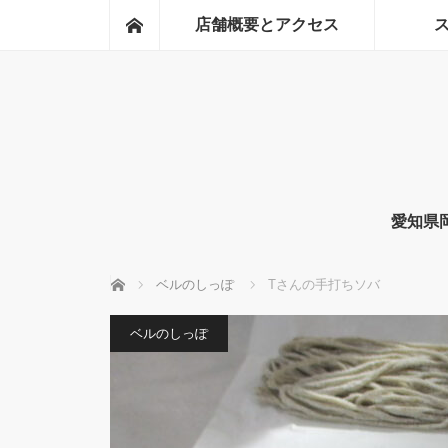
ホーム
店舗概要とアクセス
愛知県
ホーム
ベルのしっぽ
Tさんの手打ちソバ
ベルのしっぽ