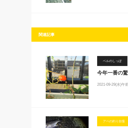
関連記事
ベルのしっぽ
今年一番の驚
2021-09-29(
アベの釣り自慢