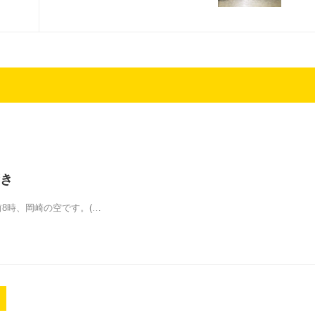
き
水)午前8時、岡崎の空です。(…