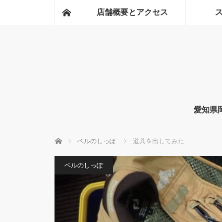
ホーム
店舗概要とアクセス
愛知県
ホーム
ベルのしっぽ
道具を出してみた
ベルのしっぽ