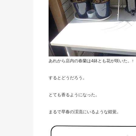
あれから店内の春蘭は4鉢とも花が咲いた。↑
するとどうだろう。
とても香るようになった。
まるで早春の渓流にいるような錯覚。