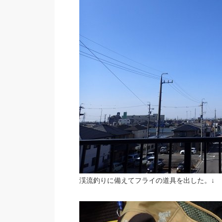
渓流釣りに備えてフライの道具を出した。↓