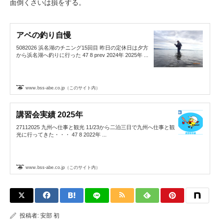
面倒くさいは損をする。
アベの釣り自慢
5082026 浜名湖のチニング15回目 昨日の定休日は夕方
から浜名湖へ釣りに行った 47 8 prev 2024年 2025年 ...
www.bss-abe.co.jp（このサイト内）
講習会実績 2025年
27112025 九州へ仕事と観光 11/23から二泊三日で九州へ仕事と観
光に行ってきた・・・ 47 8 2022年 ...
www.bss-abe.co.jp（このサイト内）
投稿者:
安部 初