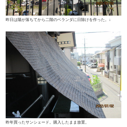
昨日は陽が落ちてから二階のベランダに日除けを作った。↓
昨年買ったサンシェード。購入したまま放置。