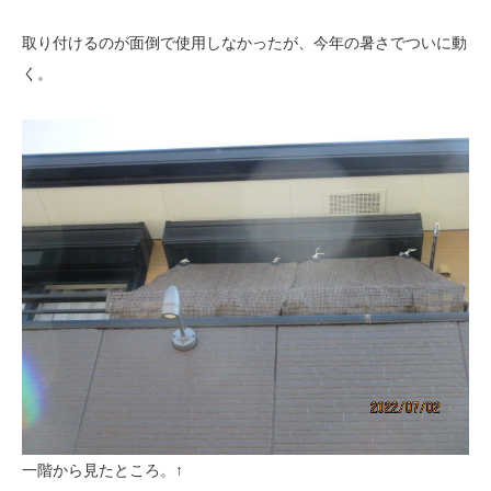
取り付けるのが面倒で使用しなかったが、今年の暑さでついに動
く。
一階から見たところ。↑