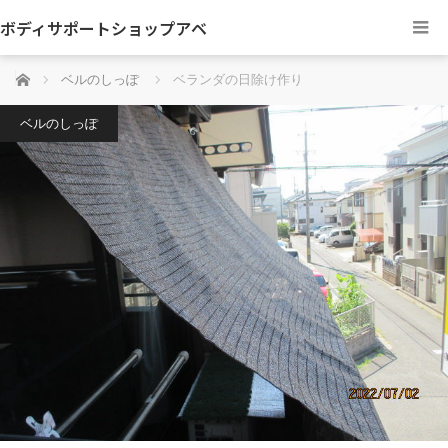
ボディサポートショップアベ
ホーム
ベルのしっぽ
ベランダの日除け作り
ベルのしっぽ