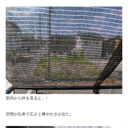
室内から外を見ると。↑
空間が出来て広さと爽やかさが出た。