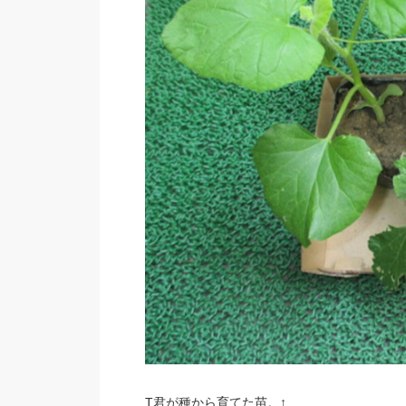
T君が種から育てた苗。↑