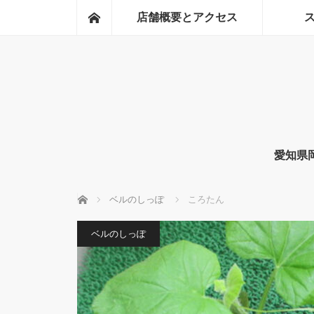
ホーム
店舗概要とアクセス
愛知県
ホーム
ベルのしっぽ
ころたん
ベルのしっぽ