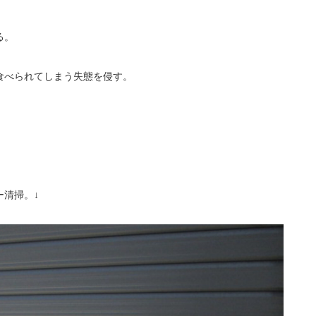
る。
食べられてしまう失態を侵す。
清掃。↓