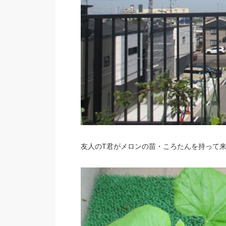
友人のT君がメロンの苗・ころたんを持って来