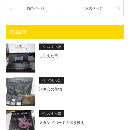
前のページ
次のページ
関連記事
ベルのしっぽ
こらえた日
ベルのしっぽ
講習会の荷物
ベルのしっぽ
スタンドボードの書き換え