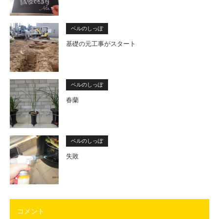
ベルのしっぽ
基礎の元工事がスタート
ベルのしっぽ
春蘭
ベルのしっぽ
失敗
コメント