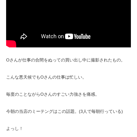
Oさんが仕事の合間をぬっての買い出し中に撮影されたもの。
こんな悪天候でもOさんの仕事は忙しい。
毎度のことながらOさんのすごい力強さを痛感。
今朝の当店のミーテングはこの話題。(3人で毎朝行っている)
よっし！