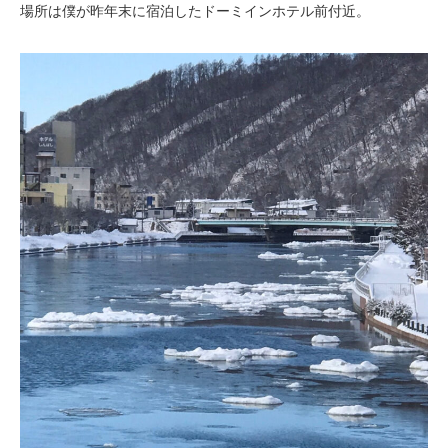
場所は僕が昨年末に宿泊したドーミインホテル前付近。