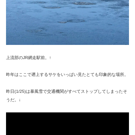
上流部のJR網走駅前。↑
昨年はここで遡上するサケをいっぱい見たとても印象的な場所。
昨日(1/25)は暴風雪で交通機関がすべてストップしてしまったそ
うだ。↓