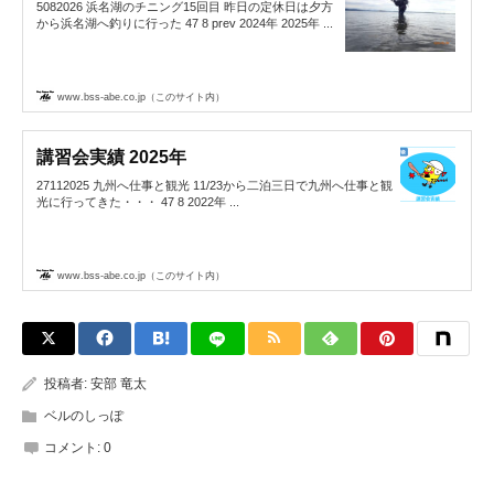
5082026 浜名湖のチニング15回目 昨日の定休日は夕方
から浜名湖へ釣りに行った 47 8 prev 2024年 2025年 ...
www.bss-abe.co.jp（このサイト内）
講習会実績 2025年
27112025 九州へ仕事と観光 11/23から二泊三日で九州へ仕事と観
光に行ってきた・・・ 47 8 2022年 ...
www.bss-abe.co.jp（このサイト内）
投稿者:
安部 竜太
ベルのしっぽ
コメント:
0