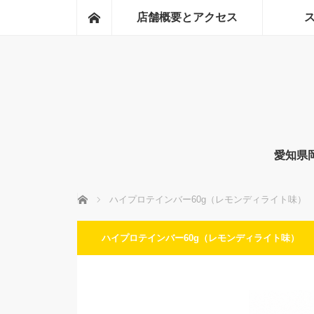
ホーム
店舗概要とアクセス
愛知県
ホーム
ハイプロテインバー60g（レモンディライト味）
ハイプロテインバー60g（レモンディライト味）