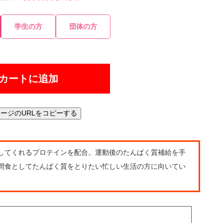
学生の方
団体の方
カートに追加
ージのURLをコピーする
してくれるプロテインを配合。運動後のたんぱく質補給を手
間食としてたんぱく質をとりたい忙しい生活の方に向いてい