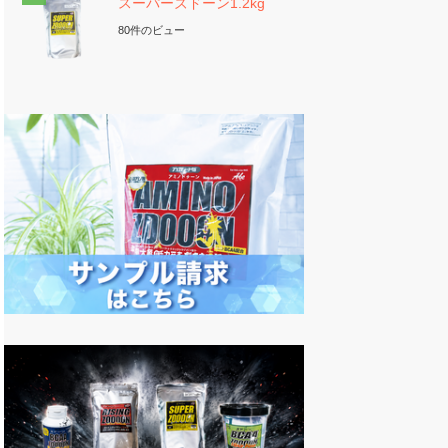
スーパーズドーン1.2kg
80件のビュー