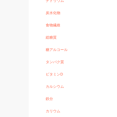
ナトリウム
炭水化物
食物繊維
総糖質
糖アルコール
タンパク質
ビタミンD
カルシウム
鉄分
カリウム