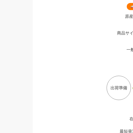
原
商品サイズ
一
出荷準備
最短