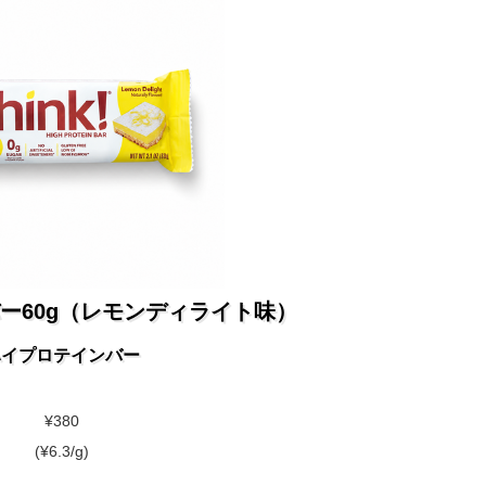
ー60g（レモンディライト味）
ハイプロテインバー
¥380
(¥6.3/g)