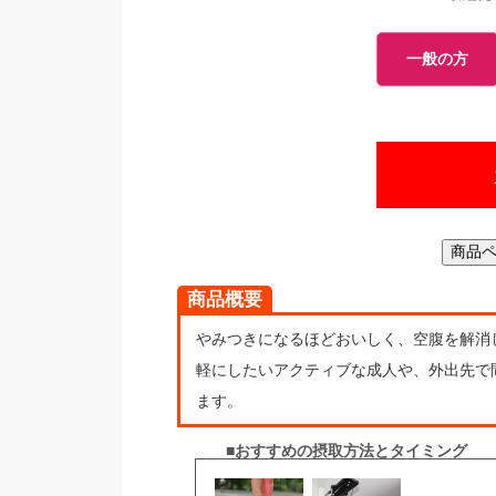
一般の方
商品ペ
商品概要
やみつきになるほどおいしく、空腹を解消
軽にしたいアクティブな成人や、外出先で
ます。
■おすすめの摂取方法とタイミング