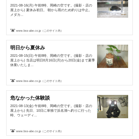
2021-08-16(月) 午前8時、岡崎の空です。(撮影・店の
屋上から) 夏休み初日。 朝から雨のため釣りは中止。
メダカ...
www.bss-abe.co.jp（このサイト内）
明日から夏休み
2021-08-15(日) 午前8時、岡崎の空です。(撮影・店の
屋上から) 当店は明日8月16日(月)から20日(金)まで夏季
休業いたしま...
www.bss-abe.co.jp（このサイト内）
危なかった体験談
2021-08-13(金) 午前8時、岡崎の空です。(撮影・店の
屋上から) 先日、10日に単独で浜名湖へ釣りに行った
時、ウェーディ...
www.bss-abe.co.jp（このサイト内）