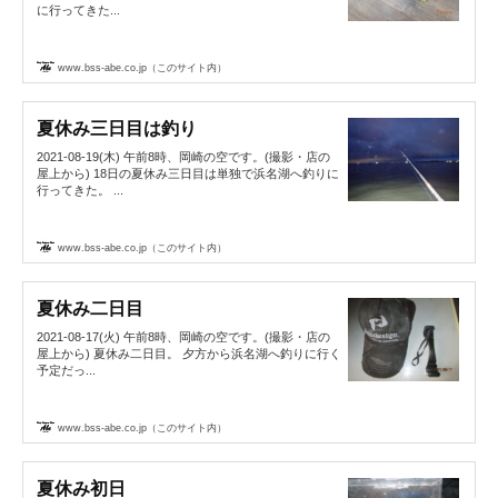
に行ってきた...
www.bss-abe.co.jp（このサイト内）
夏休み三日目は釣り
2021-08-19(木) 午前8時、岡崎の空です。(撮影・店の
屋上から) 18日の夏休み三日目は単独で浜名湖へ釣りに
行ってきた。 ...
www.bss-abe.co.jp（このサイト内）
夏休み二日目
2021-08-17(火) 午前8時、岡崎の空です。(撮影・店の
屋上から) 夏休み二日目。 夕方から浜名湖へ釣りに行く
予定だっ...
www.bss-abe.co.jp（このサイト内）
夏休み初日