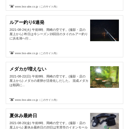
www.bss-abe.co.jp（このサイト内）
ルアー釣り6連発
2021-08-24(火) 午前8時、岡崎の空です。(撮影・店の
屋上から) 昨日は今シーズン19回目のタイのルアー釣り
に浜名湖へ行...
www.bss-abe.co.jp（このサイト内）
メダカが増えない
2021-08-22(日) 午前8時、岡崎の空です。(撮影・店の
屋上から) メダカの産卵が活発化しだした。 混成メダカ
は順調に...
www.bss-abe.co.jp（このサイト内）
夏休み最終日
2021-08-20(金) 午前8時、岡崎の空です。(撮影・店の
屋上から) 夏休み最終日の20日は常滑市のイオンモール