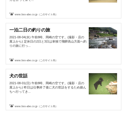
www.bss-abe.co.jp（このサイト内）
一泊二日の釣りの旅
2021-08-04(水) 午前8時、岡崎の空です。(撮影・店の
屋上から) 定休日の2日と3日は単独で飛騨高山方面へ釣
りの旅に行っ...
www.bss-abe.co.jp（このサイト内）
犬の世話
2021-08-01(日) 午前8時、岡崎の空です。(撮影・店の
屋上から) 昨日は仕事終了後に犬の世話をするため娘ん
ちへ行ってき...
www.bss-abe.co.jp（このサイト内）