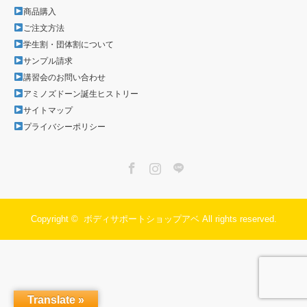
商品購入
ご注文方法
学生割・団体割について
サンプル請求
講習会のお問い合わせ
アミノズドーン誕生ヒストリー
サイトマップ
プライバシーポリシー
Facebook
Instagram
LINE
Copyright ©
ボディサポートショップアベ
All rights reserved.
Translate »