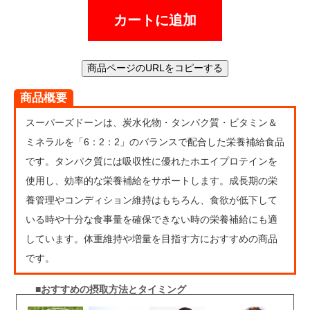
カートに追加
商品ページのURLをコピーする
商品概要
スーパーズドーンは、炭水化物・タンパク質・ビタミン＆
ミネラルを「6：2：2」のバランスで配合した栄養補給食品
です。タンパク質には吸収性に優れたホエイプロテインを
使用し、効率的な栄養補給をサポートします。成長期の栄
養管理やコンディション維持はもちろん、食欲が低下して
いる時や十分な食事量を確保できない時の栄養補給にも適
しています。体重維持や増量を目指す方におすすめの商品
です。
■おすすめの摂取方法とタイミング