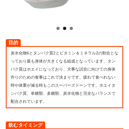
目的
炭水化物6とタンパク質2とビタミン＆ミネラル2の割合とな
っており最も身体が大きくなる組成となっています。タン
パク質はホエイになっており、大事な試合に向けての身体
作りのための食事はこれで決まりです。疲れて食べれない
時や体重が減る時もこのスーパーズドーンです。ホエイタ
ンパク質、単糖類、多糖類、炭水化物と完全なバランスで
配合されています。
飲むタイミング