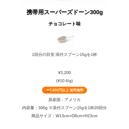
携帯用スーパーズドーン300g
チョコレート味
1回分の目安:添付スプーン15gを1杯
¥3,200
(¥10.6/g)
7,000円以上 送料無料
原産国：アメリカ
内容量：300g ※添付スプーン15gを1杯20回分
商品サイズ：W13cm×D8cm×H23cm