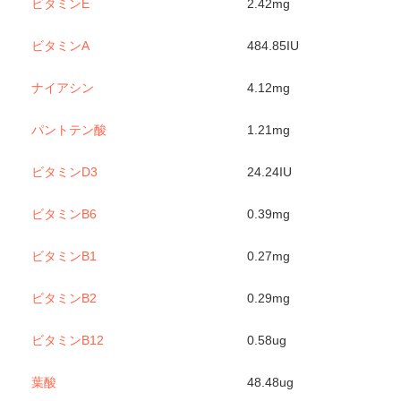
ビタミンE
2.42mg
ビタミンA
484.85IU
ナイアシン
4.12mg
パントテン酸
1.21mg
ビタミンD3
24.24IU
ビタミンB6
0.39mg
ビタミンB1
0.27mg
ビタミンB2
0.29mg
ビタミンB12
0.58ug
葉酸
48.48ug