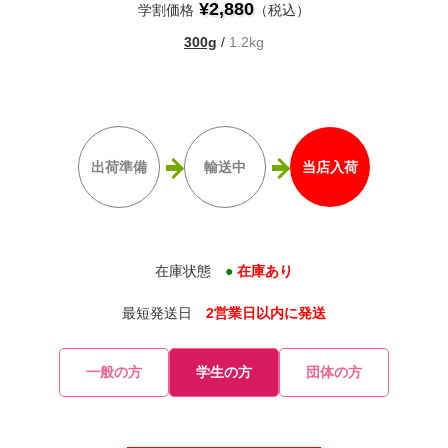
¥2,880
学割価格
（税込）
300g
/
1.2kg
出荷準備
輸送中
当店入荷
在庫状態
●
在庫あり
最短発送日
2営業日以内に発送
一般の方
学生の方
団体の方