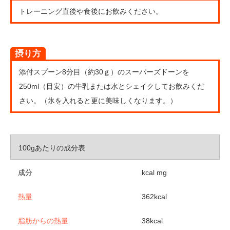
トレーニング直後や食後にお飲みください。
摂り方
添付スプーン8分目（約30ｇ）のスーパーズドーンを
250ml（目安）の牛乳または水とシェイクしてお飲みくだ
さい。（氷を入れると更に美味しくなります。）
100gあたりの成分表
成分
kcal mg
熱量
362kcal
脂肪からの熱量
38kcal