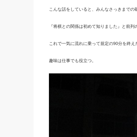
こんな話をしていると、みんなさっきまでの
『将棋との関係は初めて知りました』と前列
これで一気に流れに乗って規定の90分を終え
趣味は仕事でも役立つ。