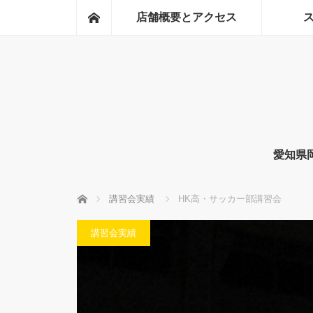
ホーム
店舗概要とアクセス
愛知県
ホーム
講習会実績
HK高・サッカー部講習会
講習会実績