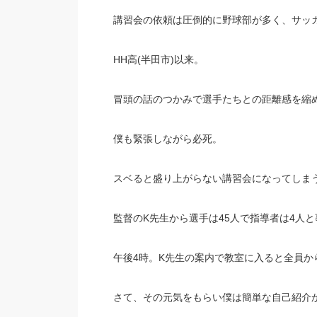
講習会の依頼は圧倒的に野球部が多く、サッ
HH高(半田市)以来。
冒頭の話のつかみで選手たちとの距離感を縮
僕も緊張しながら必死。
スベると盛り上がらない講習会になってしま
監督のK先生から選手は45人で指導者は4人
午後4時。K先生の案内で教室に入ると全員か
さて、その元気をもらい僕は簡単な自己紹介