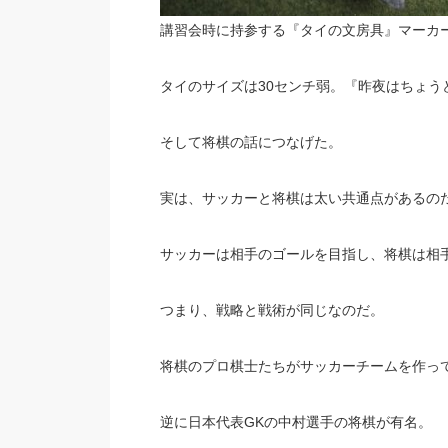
講習会時に持参する『タイの文房具』マーカ
タイのサイズは30センチ弱。『昨夜はちょう
そして将棋の話につなげた。
実は、サッカーと将棋は太い共通点があるの
サッカーは相手のゴールを目指し、将棋は相
つまり、戦略と戦術が同じなのだ。
将棋のプロ棋士たちがサッカーチームを作っ
逆に日本代表GKの中村選手の将棋が有名。