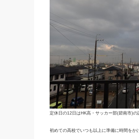
定休日の12日はHK高・サッカー部(碧南市)
初めての高校でいつも以上に準備に時間をか