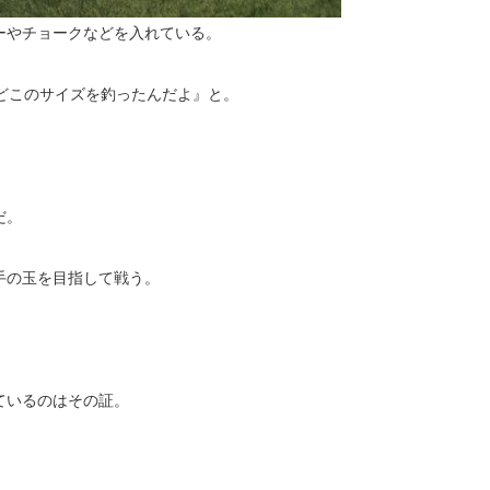
ーやチョークなどを入れている。
どこのサイズを釣ったんだよ』と。
だ。
手の玉を目指して戦う。
ているのはその証。