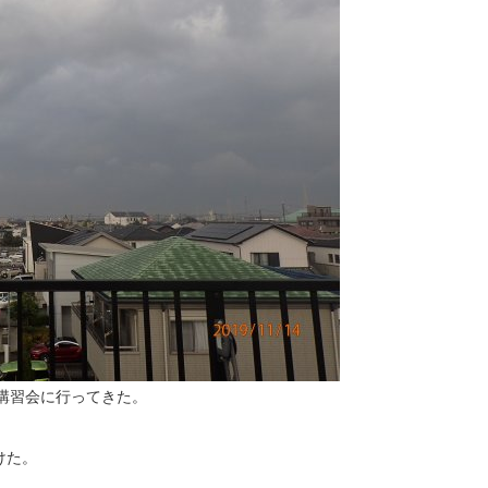
の講習会に行ってきた。
けた。