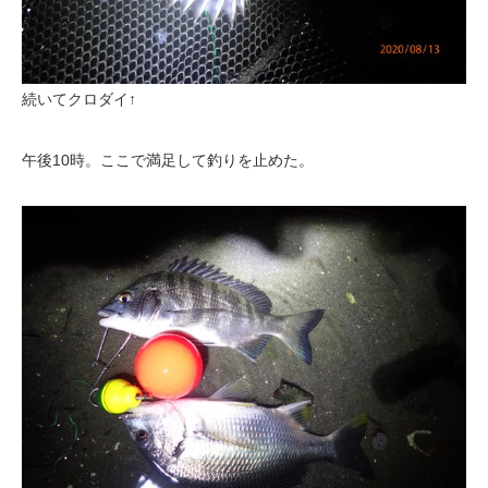
続いてクロダイ↑
午後10時。ここで満足して釣りを止めた。