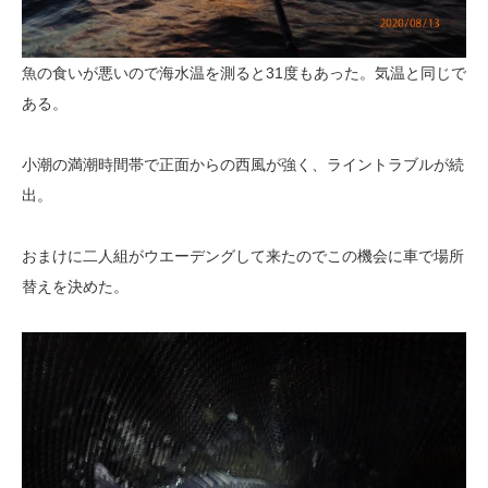
魚の食いが悪いので海水温を測ると31度もあった。気温と同じで
ある。
小潮の満潮時間帯で正面からの西風が強く、ライントラブルが続
出。
おまけに二人組がウエーデングして来たのでこの機会に車で場所
替えを決めた。