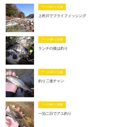
アベの釣り自慢
上村川でフライフィッシング
アベの釣り自慢
ランチの後は釣り
アベの釣り自慢
釣り二連チャン
アベの釣り自慢
一泊二日でアユ釣り