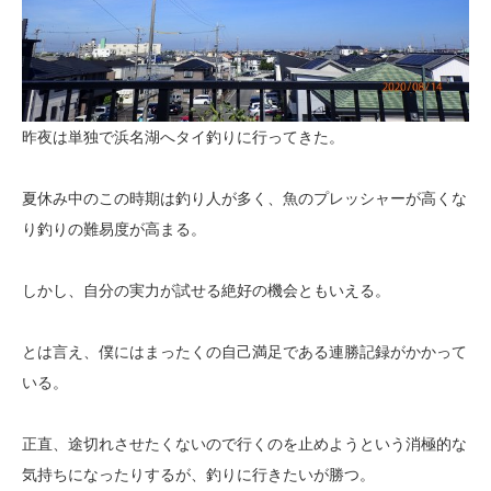
昨夜は単独で浜名湖へタイ釣りに行ってきた。
夏休み中のこの時期は釣り人が多く、魚のプレッシャーが高くな
り釣りの難易度が高まる。
しかし、自分の実力が試せる絶好の機会ともいえる。
とは言え、僕にはまったくの自己満足である連勝記録がかかって
いる。
正直、途切れさせたくないので行くのを止めようという消極的な
気持ちになったりするが、釣りに行きたいが勝つ。