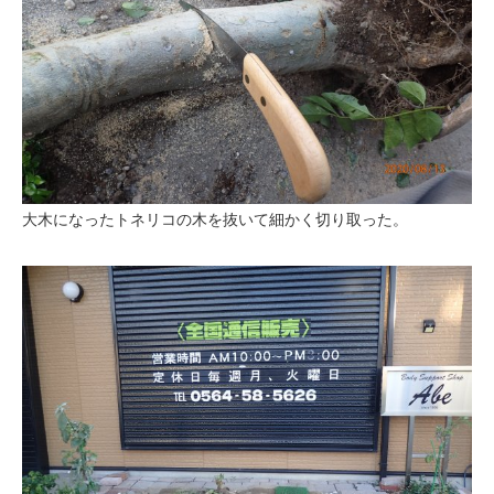
大木になったトネリコの木を抜いて細かく切り取った。