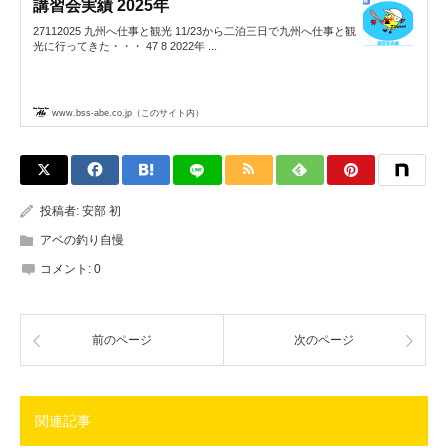
講習会実績 2025年
27112025 九州へ仕事と観光 11/23から二泊三日で九州へ仕事と観
光に行ってきた・・・ 47 8 2022年 ...
www.bss-abe.co.jp（このサイト内）
投稿者:
安部 初
アベの釣り自慢
コメント:
0
前のページ
次のページ
関連記事