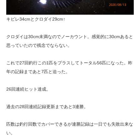
キビレ34cmとクロダイ29cm↑
クロダイは30cm未満なのでノーカウント。感覚的に30cmあると
思っていたので残念でならない。
これで27回釣行この1匹をプラスしてトータル56匹になった。昨
年の記録まであと7匹と迫った。
26回連続ヒット達成。
過去の28回連続記録更新まであと3連勝。
匹数は釣行回数でカバーできるが連勝記録は一日でも失敗出来な
い。