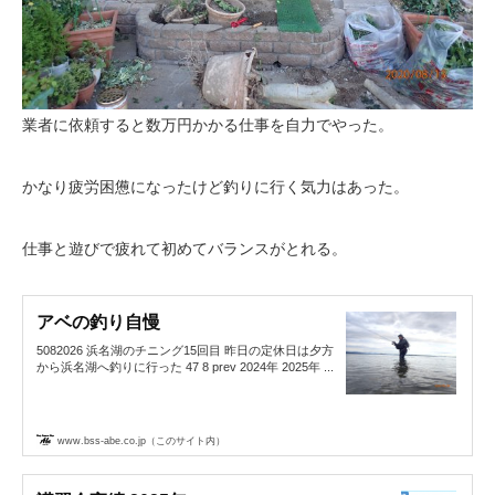
業者に依頼すると数万円かかる仕事を自力でやった。
かなり疲労困憊になったけど釣りに行く気力はあった。
仕事と遊びで疲れて初めてバランスがとれる。
アベの釣り自慢
5082026 浜名湖のチニング15回目 昨日の定休日は夕方
から浜名湖へ釣りに行った 47 8 prev 2024年 2025年 ...
www.bss-abe.co.jp（このサイト内）