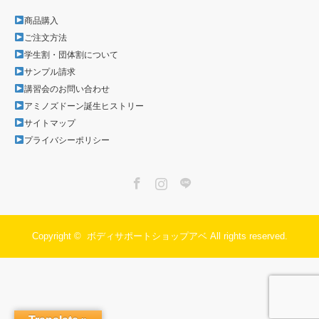
商品購入
ご注文方法
学生割・団体割について
サンプル請求
講習会のお問い合わせ
アミノズドーン誕生ヒストリー
サイトマップ
プライバシーポリシー
Facebook
Instagram
LINE
Copyright ©
ボディサポートショップアベ
All rights reserved.