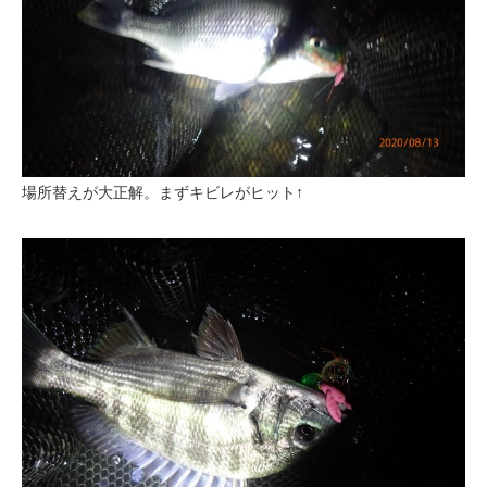
場所替えが大正解。まずキビレがヒット↑