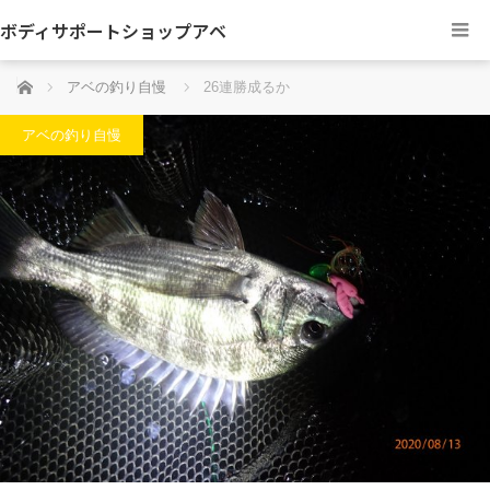
ボディサポートショップアベ
ホーム
アベの釣り自慢
26連勝成るか
アベの釣り自慢