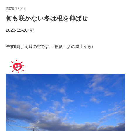
2020.12.26
何も咲かない冬は根を伸ばせ
2020-12-26(金)
午前8時、岡崎の空です。(撮影・店の屋上から)