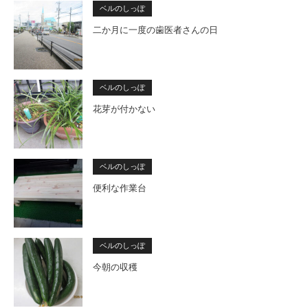
ベルのしっぽ
二か月に一度の歯医者さんの日
ベルのしっぽ
花芽が付かない
ベルのしっぽ
便利な作業台
ベルのしっぽ
今朝の収穫