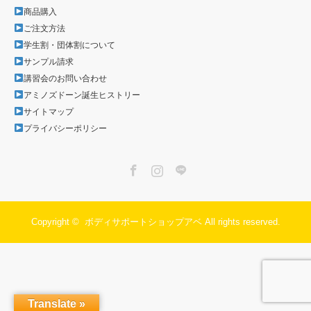
商品購入
ご注文方法
学生割・団体割について
サンプル請求
講習会のお問い合わせ
アミノズドーン誕生ヒストリー
サイトマップ
プライバシーポリシー
Facebook
Instagram
LINE
Copyright ©
ボディサポートショップアベ
All rights reserved.
Translate »