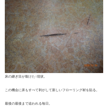
床の継ぎ目が裂けた↑現状。
この機会に床もすべて剥がして新しいフローリング材を貼る。
最後の最後まで追われる毎日。