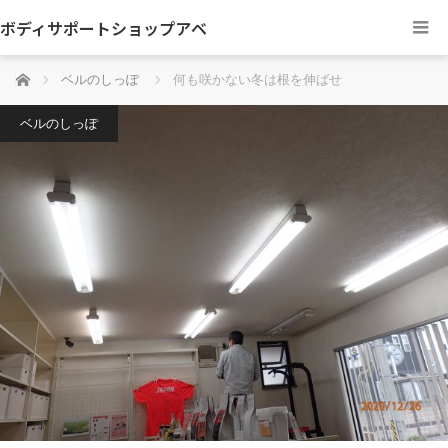
ボディサポートショップアベ
ホーム
ベルのしっぽ
何も咲かない冬は根を伸ばせ
ベルのしっぽ