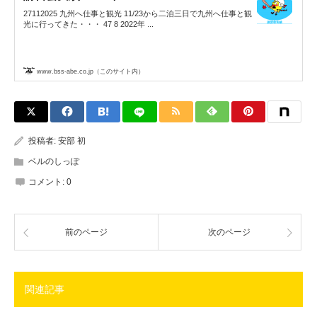
27112025 九州へ仕事と観光 11/23から二泊三日で九州へ仕事と観
光に行ってきた・・・ 47 8 2022年 ...
www.bss-abe.co.jp（このサイト内）
投稿者:
安部 初
ベルのしっぽ
コメント:
0
前のページ
次のページ
関連記事