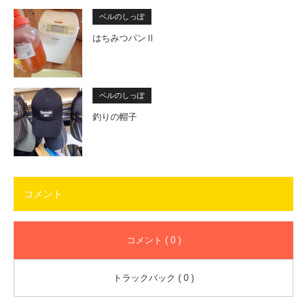
ベルのしっぽ
はちみつパンⅡ
ベルのしっぽ
釣りの帽子
コメント
コメント ( 0 )
トラックバック ( 0 )