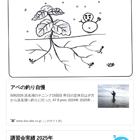
アベの釣り自慢
5082026 浜名湖のチニング15回目 昨日の定休日は夕方
から浜名湖へ釣りに行った 47 8 prev 2024年 2025年 ...
www.bss-abe.co.jp（このサイト内）
講習会実績 2025年