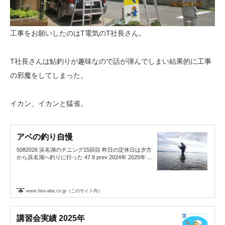
工事をお願いしたのはT電気のT社長さん。
T社長さんは鮎釣りが趣味なので話が弾んでしまい結果的に工事
の邪魔をしてしまった。
イカン、イカンと猛省。
アベの釣り自慢
5082026 浜名湖のチニング15回目 昨日の定休日は夕方
から浜名湖へ釣りに行った 47 8 prev 2024年 2025年 ...
www.bss-abe.co.jp（このサイト内）
講習会実績 2025年