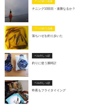
アベの釣り自慢
チニング10回目・連勝なるか？
アベの釣り自慢
落ちハゼを釣り歩いた
ベルのしっぽ
釣りに使う腕時計
ベルのしっぽ
昨夜もフライタイイング