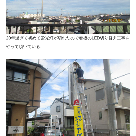
20年過ぎて初めて蛍光灯が切れたので看板のLED切り替え工事を
やって頂いている。