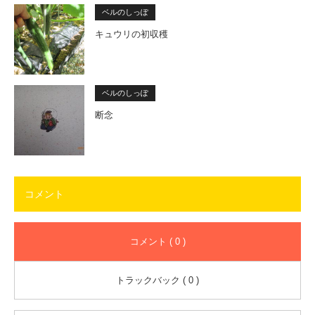
ベルのしっぽ
キュウリの初収穫
ベルのしっぽ
断念
コメント
コメント ( 0 )
トラックバック ( 0 )