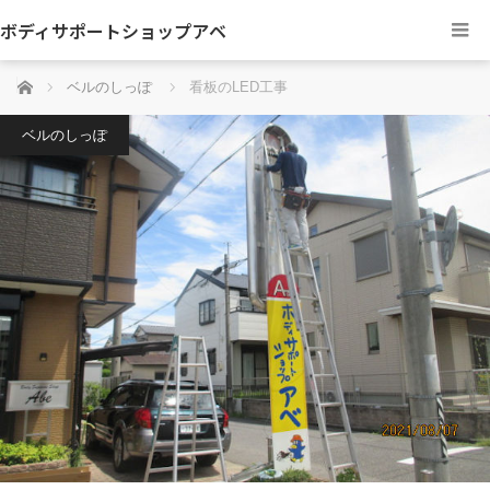
ボディサポートショップアベ
ホーム
ベルのしっぽ
看板のLED工事
ベルのしっぽ