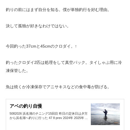
釣りの前にはまず自分を知る。僕が単独釣行を好む理由。
決して孤独が好きなわけではない。
今回釣った37cmと45cmのクロダイ。↑
釣ったクロダイ2匹は処理をして真空パック。タイしゃぶ用に冷
凍保管した。
魚は焼くか冷凍保存でアニサキスなどの食中毒が防げる。
アベの釣り自慢
5082026 浜名湖のチニング15回目 昨日の定休日は夕方
から浜名湖へ釣りに行った 47 8 prev 2024年 2025年 ...