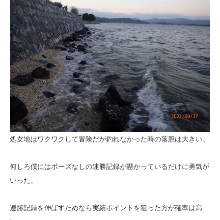
処女地はワクワクして冒険だが釣れなかった時の落胆は大きい。
何しろ僕にはボーズなしの連勝記録が懸かっているだけに勇気が
いった。
連勝記録を伸ばすためなら実績ポイントを狙った方が確率は高