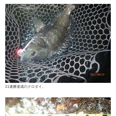
21連勝達成のクロダイ。