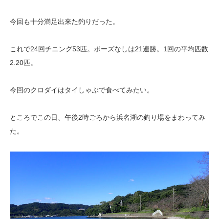
今回も十分満足出来た釣りだった。
これで24回チニング53匹。ボーズなしは21連勝。1回の平均匹数
2.20匹。
今回のクロダイはタイしゃぶで食べてみたい。
ところでこの日、午後2時ごろから浜名湖の釣り場をまわってみ
た。