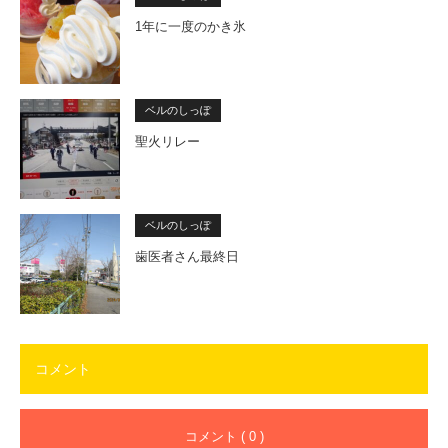
1年に一度のかき氷
ベルのしっぽ
聖火リレー
ベルのしっぽ
歯医者さん最終日
コメント
コメント ( 0 )