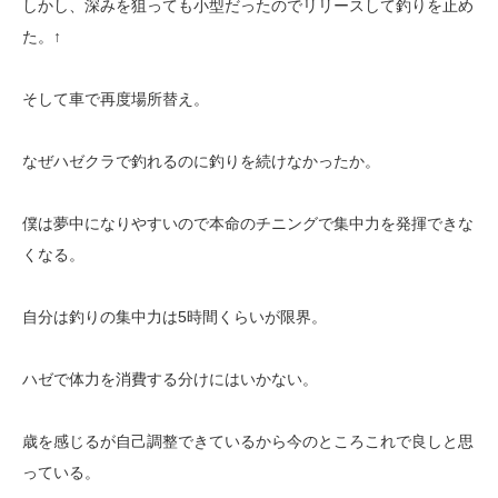
しかし、深みを狙っても小型だったのでリリースして釣りを止め
た。↑
そして車で再度場所替え。
なぜハゼクラで釣れるのに釣りを続けなかったか。
僕は夢中になりやすいので本命のチニングで集中力を発揮できな
くなる。
自分は釣りの集中力は5時間くらいが限界。
ハゼで体力を消費する分けにはいかない。
歳を感じるが自己調整できているから今のところこれで良しと思
っている。