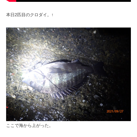
本日2匹目のクロダイ。↑
ここで海から上がった。