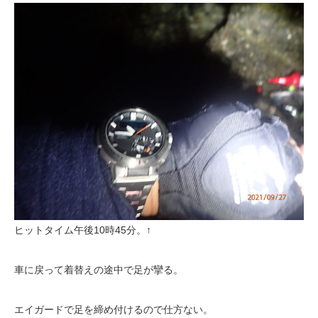
ヒットタイム午後10時45分。↑
車に戻って着替えの途中で足が攣る。
エイガードで足を締め付けるので仕方ない。