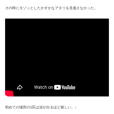
その時にモゾッとしたかすかなアタリを見逃さなかった。
初めての場所の1匹は涙が出るほど嬉しい。↓