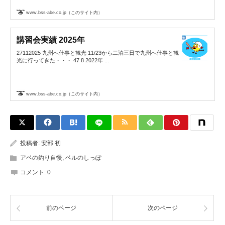
www.bss-abe.co.jp（このサイト内）
講習会実績 2025年
27112025 九州へ仕事と観光 11/23から二泊三日で九州へ仕事と観
光に行ってきた・・・ 47 8 2022年 ...
www.bss-abe.co.jp（このサイト内）
投稿者:
安部 初
アベの釣り自慢
,
ベルのしっぽ
コメント:
0
前のページ
次のページ