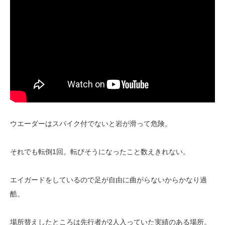
ウエーダーはスパイク付でないと岩が滑って危険。
それでも転倒1回。転びそうになったこと数えきれない。
エイガードをしているので足が自由に曲がらないからかなり過
酷。
場所替えしたところは先行者が2人入っていた実績のある場所。