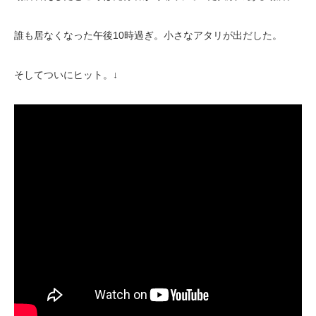
誰も居なくなった午後10時過ぎ。小さなアタリが出だした。
そしてついにヒット。↓