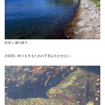
松見ヶ浦の様子。↑
次回良い釣りをするための下見は欠かせない。