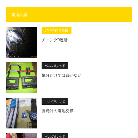
関連記事
アベの釣り自慢
チニング9連勝
ベルのしっぽ
気分だけでは続かない
ベルのしっぽ
腕時計の電池交換
ベルのしっぽ