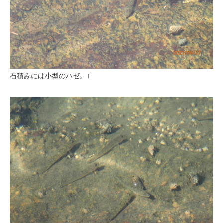
石積みには小型のハゼ。↑