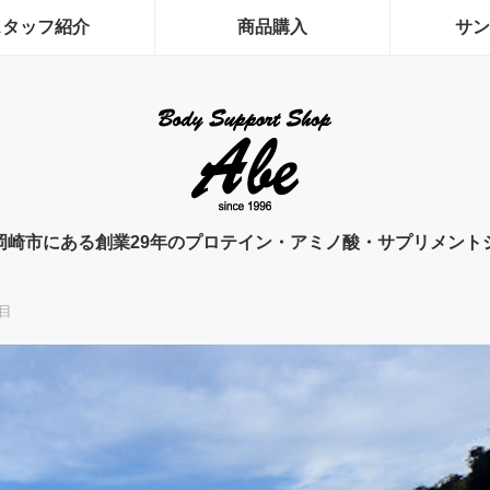
スタッフ紹介
商品購入
サン
岡崎市にある創業29年のプロテイン・アミノ酸・サプリメント
目