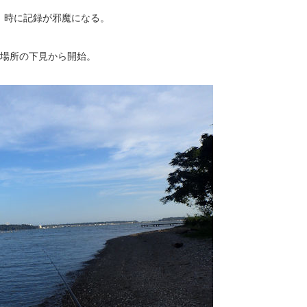
。時に記録が邪魔になる。
で場所の下見から開始。