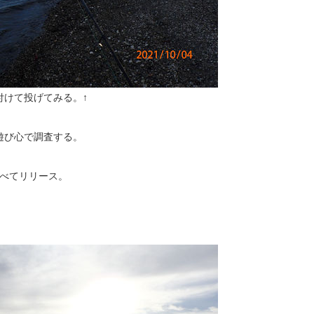
付けて投げてみる。↑
遊び心で調査する。
すべてリリース。