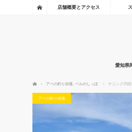
ホーム
店舗概要とアクセス
愛知県
ホーム
アベの釣り自慢
,
ベルのしっぽ
チニング25回
アベの釣り自慢