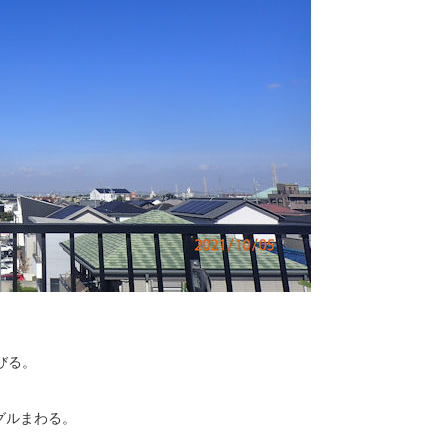
びる。
グルまわる。