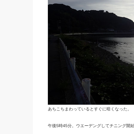
あちこちまわっているとすぐに暗くなった。
午後5時45分。ウエーデングしてチニング開