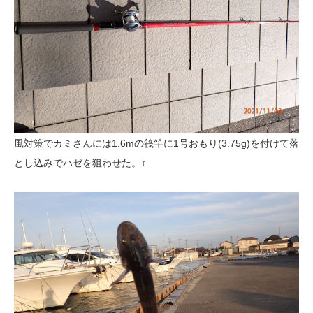
風対策でカミさんには1.6mの筏竿に1号おもり(3.75g)を付けて落
とし込みでハゼを狙わせた。↑