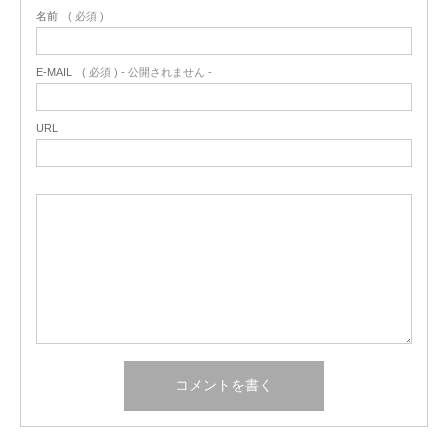
名前
( 必須 )
E-MAIL
( 必須 ) - 公開されません -
URL