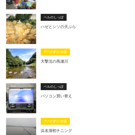
ベルのしっぽ
ハゼとシソの天ぷら
アベの釣り自慢
大撃沈の馬瀬川
ベルのしっぽ
パソコン買い替え
アベの釣り自慢
浜名湖初チニング