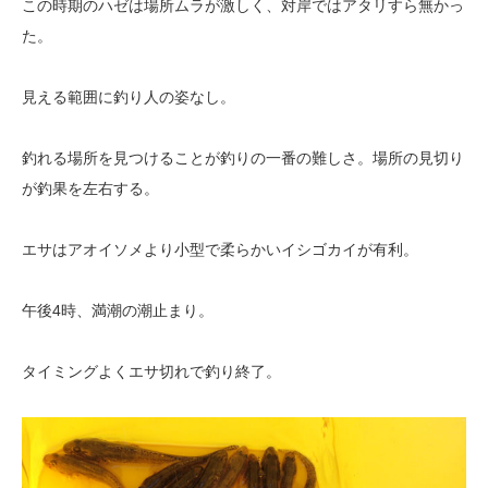
この時期のハゼは場所ムラが激しく、対岸ではアタリすら無かっ
た。
見える範囲に釣り人の姿なし。
釣れる場所を見つけることが釣りの一番の難しさ。場所の見切り
が釣果を左右する。
エサはアオイソメより小型で柔らかいイシゴカイが有利。
午後4時、満潮の潮止まり。
タイミングよくエサ切れで釣り終了。