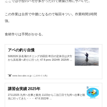
ここでは小型のハゼが多かったので唐揚げ用にサバいた。
この作業は台所で中腰になるので毎回キツい。作業時間1時間
強。
食材作りは手間がかかる。
アベの釣り自慢
5082026 浜名湖のチニング15回目 昨日の定休日は夕方
から浜名湖へ釣りに行った 47 8 prev 2024年 2025年 ...
www.bss-abe.co.jp（このサイト内）
講習会実績 2025年
27112025 九州へ仕事と観光 11/23から二泊三日で九州へ仕事と観
光に行ってきた・・・ 47 8 2022年 ...