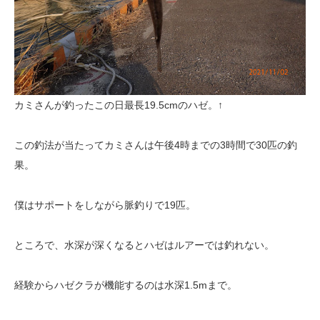
カミさんが釣ったこの日最長19.5cmのハゼ。↑
この釣法が当たってカミさんは午後4時までの3時間で30匹の釣
果。
僕はサポートをしながら脈釣りで19匹。
ところで、水深が深くなるとハゼはルアーでは釣れない。
経験からハゼクラが機能するのは水深1.5mまで。