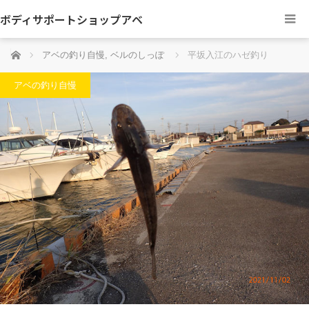
ボディサポートショップアベ
ホーム
アベの釣り自慢
,
ベルのしっぽ
平坂入江のハゼ釣り
アベの釣り自慢