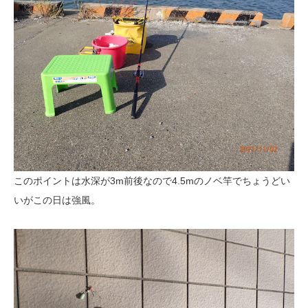
このポイントは水深が3m前後なので4.5mのノベ竿でちょうどい
いがこの日は強風。