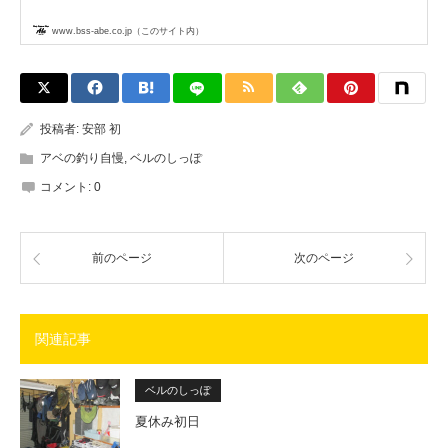
www.bss-abe.co.jp（このサイト内）
投稿者:
安部 初
アベの釣り自慢
,
ベルのしっぽ
コメント:
0
前のページ
次のページ
関連記事
ベルのしっぽ
夏休み初日