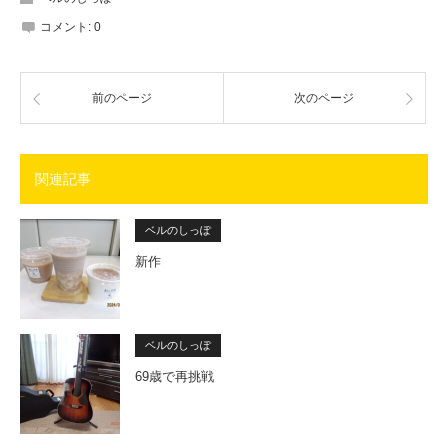
コメント:
0
前のページ
次のページ
関連記事
ベルのしっぽ
新作
ベルのしっぽ
69歳で再挑戦