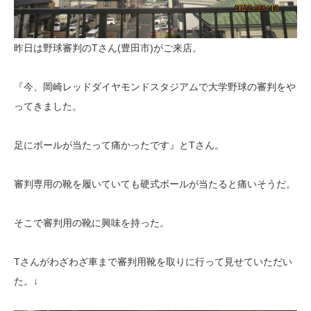
昨日は野球審判のTさん(豊田市)がご来店。
『今、岡崎レッドダイヤモンドスタジアムで大学野球の審判をや
ってきました。
足にボールが当たって痛かったです』とTさん。
審判専用の靴を履いていても硬式ボールが当たると痛いそうだ。
そこで審判用の靴に興味を持った。
Tさんがわざわざ車まで審判用靴を取りに行って見せていただい
た。↓