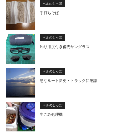
ベルのしっぽ
手打ちそば
ベルのしっぽ
釣り用度付き偏光サングラス
ベルのしっぽ
急なルート変更・トラックに感謝
ベルのしっぽ
生ごみ処理機