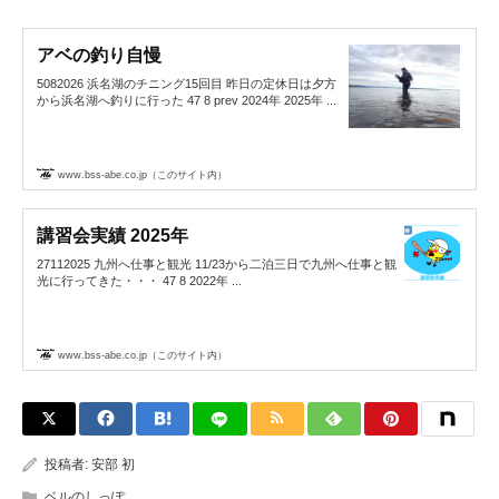
アベの釣り自慢
5082026 浜名湖のチニング15回目 昨日の定休日は夕方
から浜名湖へ釣りに行った 47 8 prev 2024年 2025年 ...
www.bss-abe.co.jp（このサイト内）
講習会実績 2025年
27112025 九州へ仕事と観光 11/23から二泊三日で九州へ仕事と観
光に行ってきた・・・ 47 8 2022年 ...
www.bss-abe.co.jp（このサイト内）
投稿者:
安部 初
ベルのしっぽ