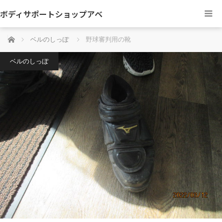
ボディサポートショップアベ
ホーム
ベルのしっぽ
野球審判用の靴
ベルのしっぽ