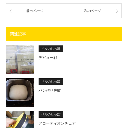
前のページ
次のページ
関連記事
ベルのしっぽ
デビュー戦
ベルのしっぽ
パン作り失敗
ベルのしっぽ
アコーディオンチェア