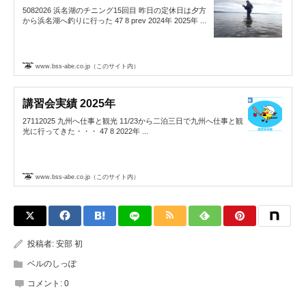
5082026 浜名湖のチニング15回目 昨日の定休日は夕方
から浜名湖へ釣りに行った 47 8 prev 2024年 2025年 ...
www.bss-abe.co.jp（このサイト内）
講習会実績 2025年
27112025 九州へ仕事と観光 11/23から二泊三日で九州へ仕事と観
光に行ってきた・・・ 47 8 2022年 ...
www.bss-abe.co.jp（このサイト内）
投稿者:
安部 初
ベルのしっぽ
コメント:
0