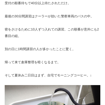
受付の順番待ちで40分以上待たされただけ。
最後の30分間講習はクーラーが効いた警察車両のバスの中。
密をさけるために10人ずつ入れての講習。この順番が意外にも2
番目の組。
別の日に1時間講習の人が多かったことに驚く。
帰って来て倉庫整理を暗くなるまで。
そして夏休み二日目はまず、自宅でモーニングコーヒー。↓