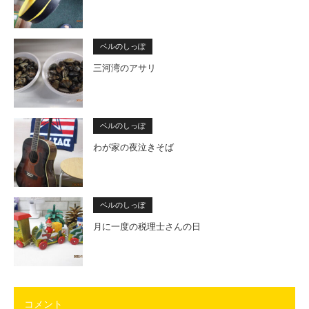
ベルのしっぽ
三河湾のアサリ
ベルのしっぽ
わが家の夜泣きそば
ベルのしっぽ
月に一度の税理士さんの日
コメント