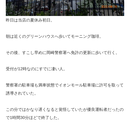
昨日は当店の夏休み初日。
朝は近くのグリーンハウスへ歩いてモーニング珈琲。
その後、すこし早めに岡崎警察署へ免許の更新に歩いて行く。
受付が12時なのにすでに凄い人。
警察署の駐車場も満車状態でイオンモール駐車場に許可を取って
誘導されていた。
この分ではかなり遅くなると覚悟していたが優良運転者だったの
で1時間30分ほどで終了した。