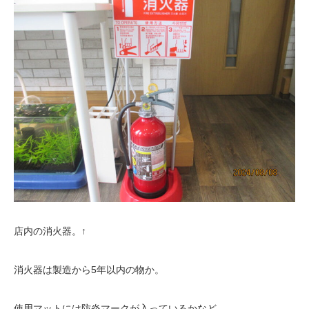
店内の消火器。↑
消火器は製造から5年以内の物か。
使用マットには防炎マークが入っているかなど。