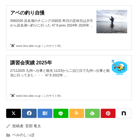
アベの釣り自慢
5082026 浜名湖のチニング15回目 昨日の定休日は夕方
から浜名湖へ釣りに行った 47 8 prev 2024年 2025年 ...
www.bss-abe.co.jp（このサイト内）
講習会実績 2025年
27112025 九州へ仕事と観光 11/23から二泊三日で九州へ仕事と観
光に行ってきた・・・ 47 8 2022年 ...
www.bss-abe.co.jp（このサイト内）
投稿者:
安部 竜太
ベルのしっぽ