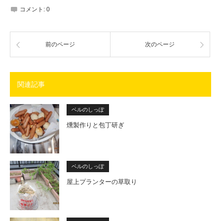
コメント:
0
前のページ
次のページ
関連記事
ベルのしっぽ
燻製作りと包丁研ぎ
ベルのしっぽ
屋上プランターの草取り