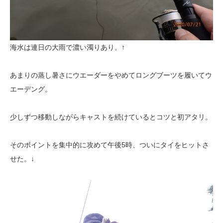
海水は連日の大雨で濃い濁りあり。↑
あまりの蒸し暑さにウエーダーをやめてロングブーツを履いてウ
エーデング。
少しずつ移動しながらキャストを続けているとコツと初アタリ。
そのポイントを集中的に攻めて午後5時、ついにタイをヒットさ
せた。↓