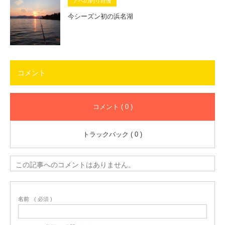
アベの釣り自慢
今シーズン初の浜名湖
コメント
コメント ( 0 )
トラックバック ( 0 )
この記事へのコメントはありません。
名前
( 必須 )