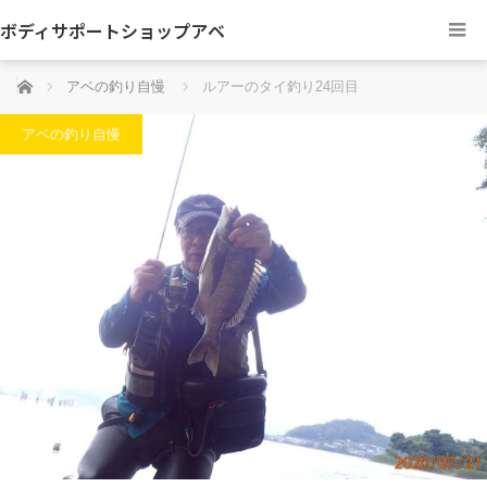
ボディサポートショップアベ
ホーム
アベの釣り自慢
ルアーのタイ釣り24回目
アベの釣り自慢