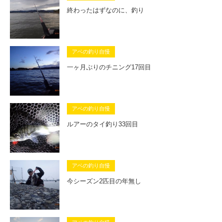
終わったはずなのに、釣り
アベの釣り自慢
一ヶ月ぶりのチニング17回目
アベの釣り自慢
ルアーのタイ釣り33回目
アベの釣り自慢
今シーズン2匹目の年無し