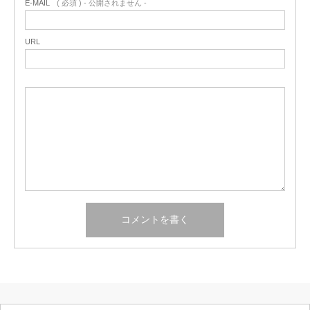
E-MAIL
( 必須 ) - 公開されません -
URL