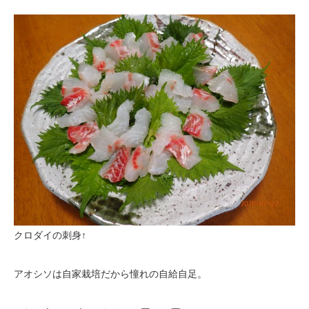
クロダイの刺身↑
アオシソは自家栽培だから憧れの自給自足。