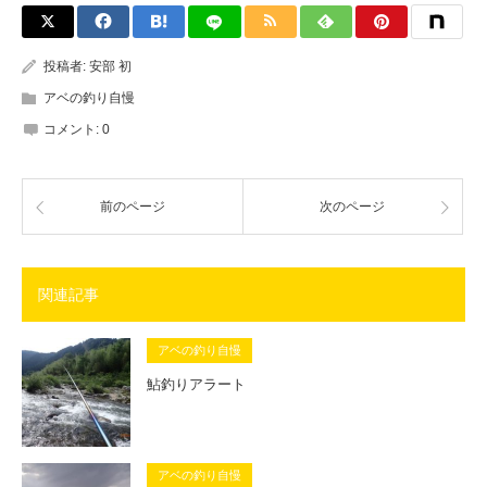
投稿者:
安部 初
アベの釣り自慢
コメント:
0
前のページ
次のページ
関連記事
アベの釣り自慢
鮎釣りアラート
アベの釣り自慢