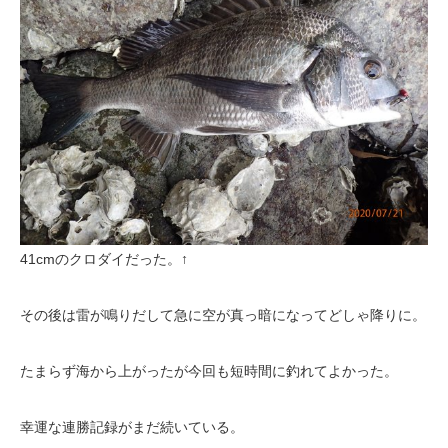
41cmのクロダイだった。↑
その後は雷が鳴りだして急に空が真っ暗になってどしゃ降りに。
たまらず海から上がったが今回も短時間に釣れてよかった。
幸運な連勝記録がまだ続いている。