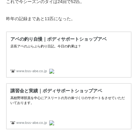
これで今シーズンのタイは24回で52匹。
昨年の記録まであと11匹になった。