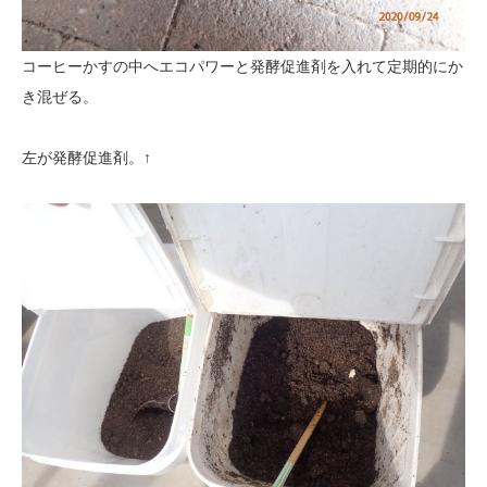
コーヒーかすの中へエコパワーと発酵促進剤を入れて定期的にか
き混ぜる。
左が発酵促進剤。↑