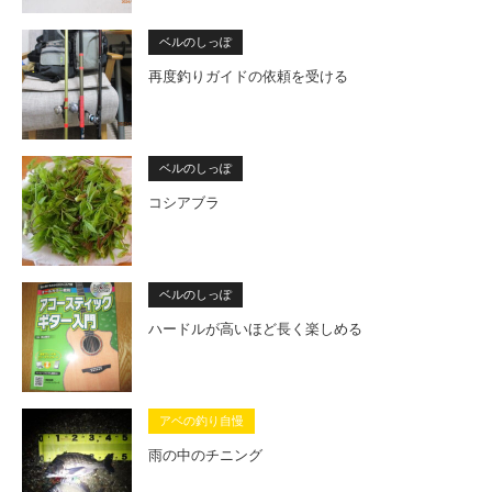
ベルのしっぽ
再度釣りガイドの依頼を受ける
ベルのしっぽ
コシアブラ
ベルのしっぽ
ハードルが高いほど長く楽しめる
アベの釣り自慢
雨の中のチニング