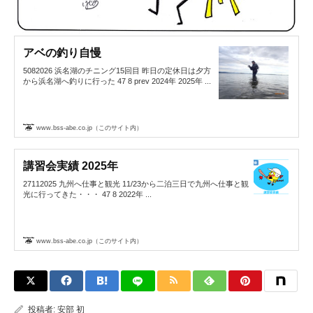
アベの釣り自慢
5082026 浜名湖のチニング15回目 昨日の定休日は夕方
から浜名湖へ釣りに行った 47 8 prev 2024年 2025年 ...
www.bss-abe.co.jp（このサイト内）
講習会実績 2025年
27112025 九州へ仕事と観光 11/23から二泊三日で九州へ仕事と観
光に行ってきた・・・ 47 8 2022年 ...
www.bss-abe.co.jp（このサイト内）
投稿者:
安部 初