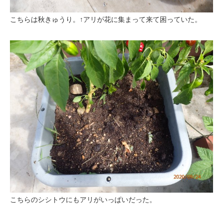
こちらは秋きゅうり。↑アリが花に集まって来て困っていた。
こちらのシシトウにもアリがいっぱいだった。