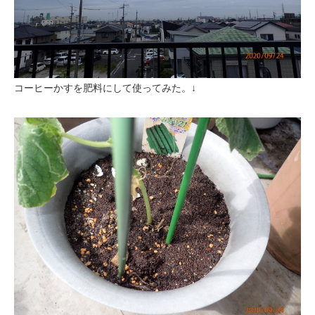
コーヒーかすを肥料にして使ってみた。↓