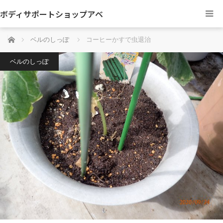
ボディサポートショップアベ
ホーム
ベルのしっぽ
コーヒーかすで虫退治
ベルのしっぽ