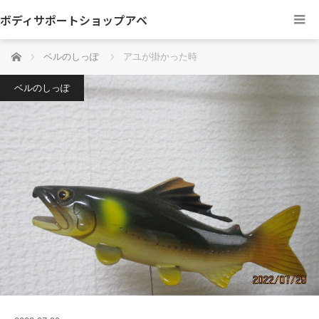
ボディサポートショップアベ
ホーム
ベルのしっぽ
アユが掛かった時
ベルのしっぽ