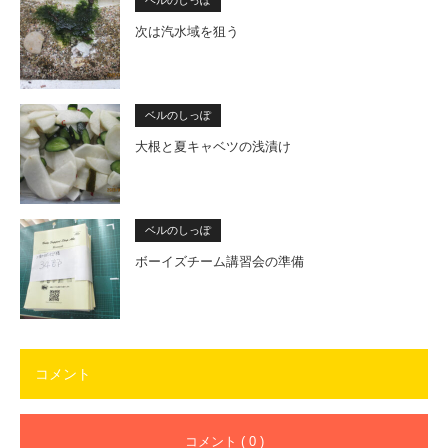
次は汽水域を狙う
ベルのしっぽ
大根と夏キャベツの浅漬け
ベルのしっぽ
ボーイズチーム講習会の準備
コメント
コメント ( 0 )