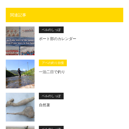
関連記事
ベルのしっぽ
ボート部のカレンダー
アベの釣り自慢
一泊二日で釣り
ベルのしっぽ
自然薯
ベルのしっぽ