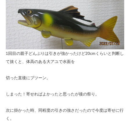
1回目の親子どんぶりは引きが強かったけど20cmくらいと判断し
て抜くと、体高のある大アユで水面を
切った直後にプツーン。
しまった！寄せればよかったと思ったが後の祭り。
次に掛かった時、同程度の引きの強さだったので今度は寄せに行
く。