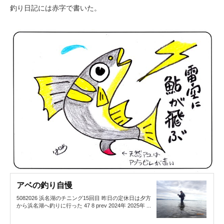
釣り日記には赤字で書いた。
アベの釣り自慢
5082026 浜名湖のチニング15回目 昨日の定休日は夕方
から浜名湖へ釣りに行った 47 8 prev 2024年 2025年 ...