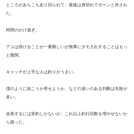
ところがあちこち走り回られて、最後は身切れでポーンと外され
た。
時間のかけ過ぎ。
アユは掛けることが一番難しいが無事にタモ入れすることはもっ
と難関。
キャッチが上手な人は釣りがうまい。
僕のように抜こうか寄せようか、などの迷いのある判断は失敗が
多い。
改善するには実釣しかないが、これ以上釣行回数を増やせないか
ら困った。