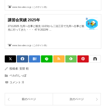
www.bss-abe.co.jp（このサイト内）
講習会実績 2025年
27112025 九州へ仕事と観光 11/23から二泊三日で九州へ仕事と観
光に行ってきた・・・ 47 8 2022年 ...
www.bss-abe.co.jp（このサイト内）
投稿者:
安部 初
ベルのしっぽ
コメント:
0
前のページ
次のページ