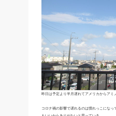
昨日は予定より半月遅れてアメリカからアミ
コロナ禍の影響で遅れるのは慣れっこになっ
もいいからありがたいと思っている。