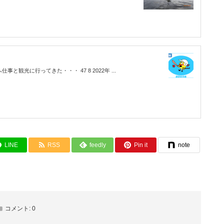
仕事と観光に行ってきた・・・ 47 8 2022年 ...
LINE
RSS
feedly
Pin it
note
コメント:
0