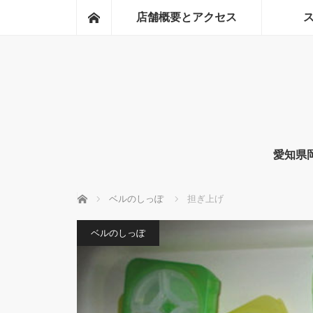
ホーム
店舗概要とアクセス
愛知県
ホーム
ベルのしっぽ
担ぎ上げ
ベルのしっぽ