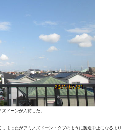
ノズドーンが入荷した。
てしまったがアミノズドーン・タブのように製造中止になるより