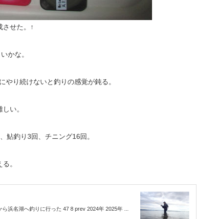
させた。↑
らいかな。
当にやり続けないと釣りの感覚が鈍る。
難しい。
、鮎釣り3回、チニング16回。
える。
湖へ釣りに行った 47 8 prev 2024年 2025年 ...