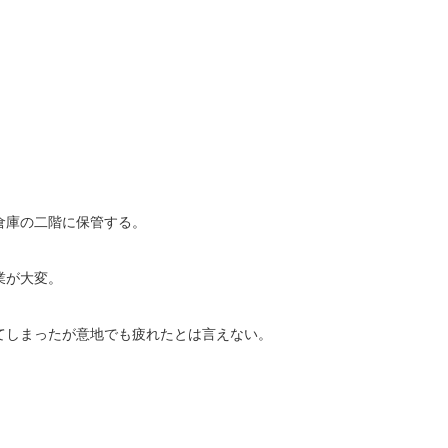
倉庫の二階に保管する。
業が大変。
てしまったが意地でも疲れたとは言えない。