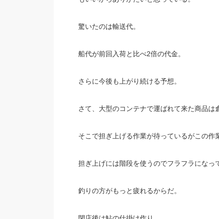
驚いたのは輸送代。
船代が前回入荷と比べ2倍の代金。
さらに今後も上がり続ける予想。
さて、大型のコンテナで運ばれて来た商品は
そこで担ぎ上げる作業が待っているがこの作
担ぎ上げには階段を使うのでフラフラになっ
釣りの方がもっと疲れるからだ。
閉店後は鮎の仕掛け作り。