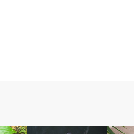
アベの釣り自慢
ベルのしっ