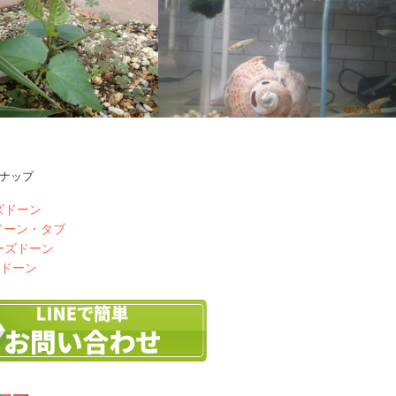
ナップ
うが
二代目レクリスの卵
ズドーン
ドーン・タブ
ーズドーン
ズドーン