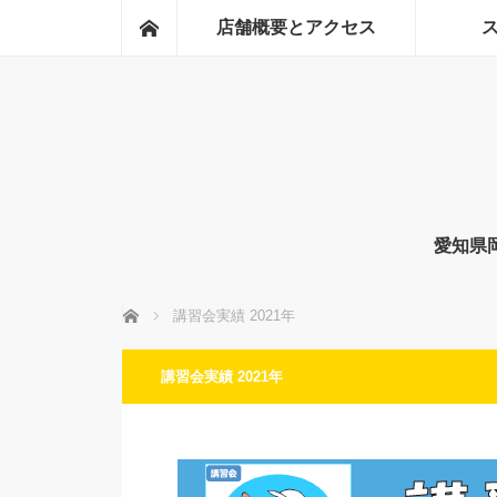
ホーム
店舗概要とアクセス
愛知県
ホーム
講習会実績 2021年
講習会実績 2021年