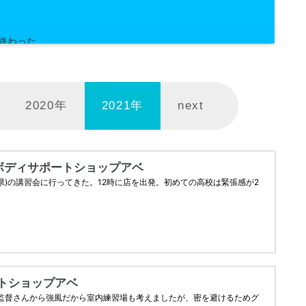
47
8
事終わった…
2020年
2021年
next