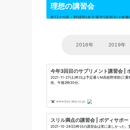
理想の講習会
昨日のS高・野球部(名古屋市)講習会は無
2018年
2019年