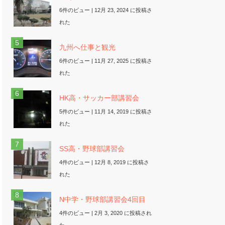
6件のビュー
|
12月 23, 2024 に投稿さ
れた
九州へ仕事と観光
6件のビュー
|
11月 27, 2025 に投稿さ
れた
HK高・サッカー部講習会
5件のビュー
|
11月 14, 2019 に投稿さ
れた
SS高・野球部講習会
4件のビュー
|
12月 8, 2019 に投稿さ
れた
N中学・野球部講習会4回目
4件のビュー
|
2月 3, 2020 に投稿され
た