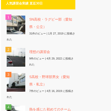
人気講習会実績 直近30日
SN高校・ラグビー部（愛知
県・公立）
31件のビュー
|
1月 27, 2019 に投稿さ
れた
理想の講習会
9件のビュー
|
4月 29, 2022 に投稿さ
れた
S高校・野球部男女（愛知
県・私立）
7件のビュー
|
4月 16, 2019 に投稿さ
れた
熱を感じた初めてのチーム