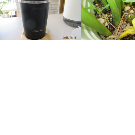
体験が元気の源
ミヨウガの花