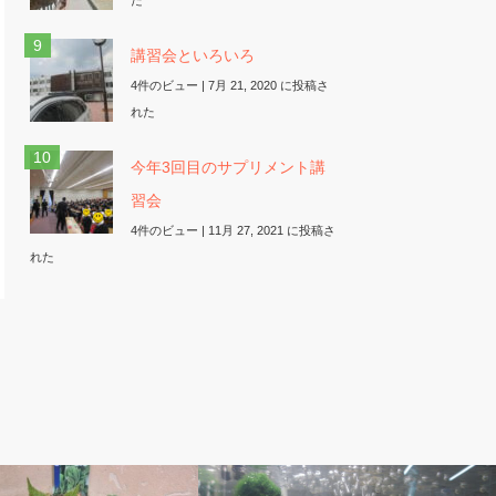
講習会といろいろ
4件のビュー
|
7月 21, 2020 に投稿さ
れた
今年3回目のサプリメント講
習会
4件のビュー
|
11月 27, 2021 に投稿さ
れた
ぽ
ベルのしっぽ