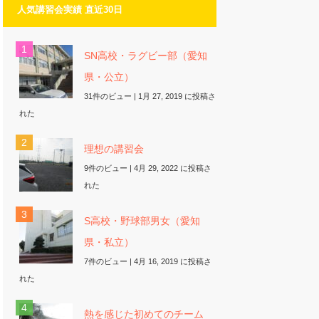
人気講習会実績 直近30日
SN高校・ラグビー部（愛知
県・公立）
31件のビュー
|
1月 27, 2019 に投稿さ
れた
理想の講習会
9件のビュー
|
4月 29, 2022 に投稿さ
れた
S高校・野球部男女（愛知
県・私立）
7件のビュー
|
4月 16, 2019 に投稿さ
れた
熱を感じた初めてのチーム