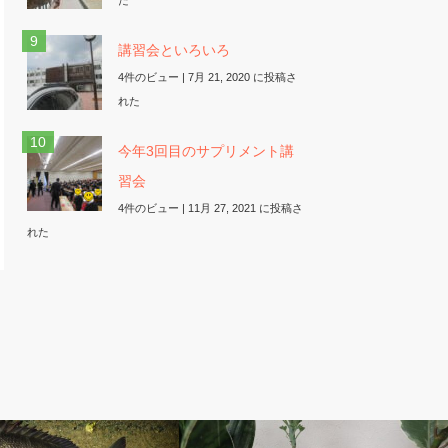
講習会といろいろ
4件のビュー
|
7月 21, 2020 に投稿さ
れた
今年3回目のサプリメント講
習会
4件のビュー
|
11月 27, 2021 に投稿さ
れた
自慢
ベルのしっぽ