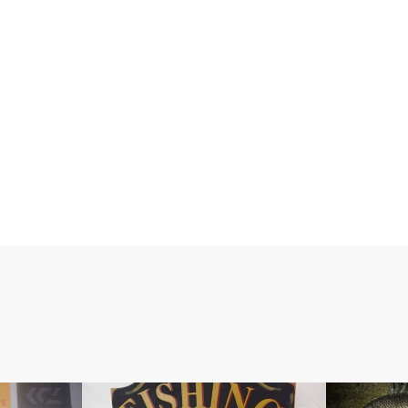
ベルのしっぽ
アベの釣り