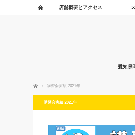
ホーム
店舗概要とアクセス
愛知県
ホーム
講習会実績 2021年
講習会実績 2021年