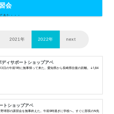
47
8
習会
ってきた・・・
2021年
2022年
next