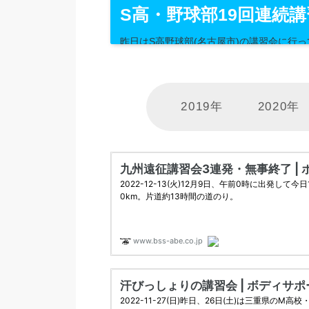
S高・野球部19回連続講
昨日はS高野球部(名古屋市)の講習会に行
2019年
2020年