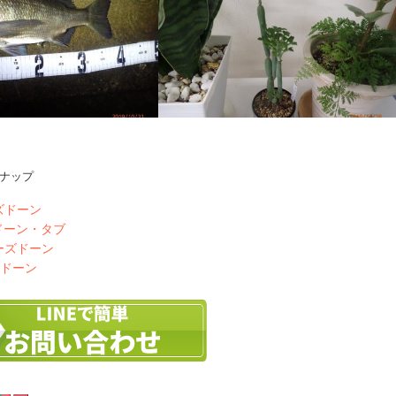
ナップ
できたか
セネシオ
ズドーン
ドーン・タブ
ーズドーン
ズドーン