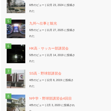
6件のビュー
|
12月 23, 2024 に投稿さ
れた
九州へ仕事と観光
6件のビュー
|
11月 27, 2025 に投稿さ
れた
HK高・サッカー部講習会
5件のビュー
|
11月 14, 2019 に投稿さ
れた
SS高・野球部講習会
4件のビュー
|
12月 8, 2019 に投稿さ
れた
N中学・野球部講習会4回目
4件のビュー
|
2月 3, 2020 に投稿され
た