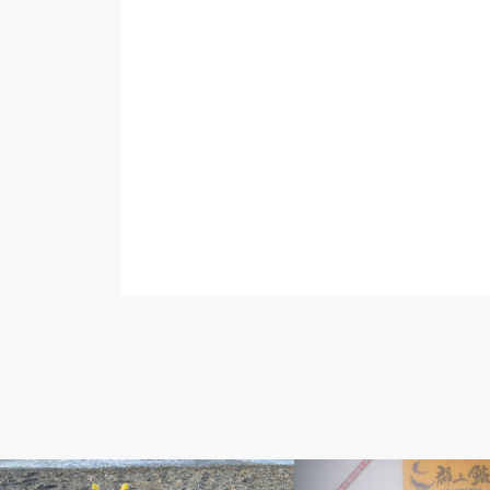
アベの釣り自慢
アベの釣り自慢