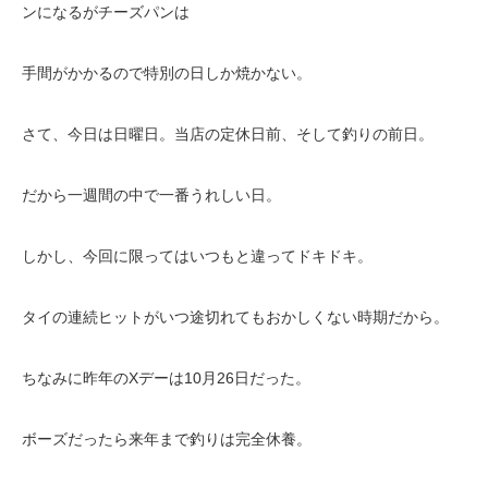
ンになるがチーズパンは
手間がかかるので特別の日しか焼かない。
さて、今日は日曜日。当店の定休日前、そして釣りの前日。
だから一週間の中で一番うれしい日。
しかし、今回に限ってはいつもと違ってドキドキ。
タイの連続ヒットがいつ途切れてもおかしくない時期だから。
ちなみに昨年のXデーは10月26日だった。
ボーズだったら来年まで釣りは完全休養。