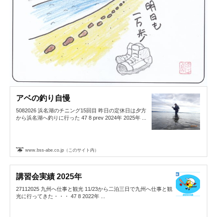
アベの釣り自慢
5082026 浜名湖のチニング15回目 昨日の定休日は夕方
から浜名湖へ釣りに行った 47 8 prev 2024年 2025年 ...
www.bss-abe.co.jp（このサイト内）
講習会実績 2025年
27112025 九州へ仕事と観光 11/23から二泊三日で九州へ仕事と観
光に行ってきた・・・ 47 8 2022年 ...