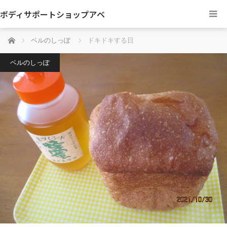
ボディサポートショップアベ
ホーム
ベルのしっぽ
ドキドキする日
ベルのしっぽ