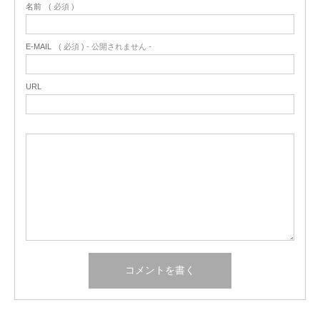
名前
( 必須 )
E-MAIL
( 必須 ) - 公開されません -
URL