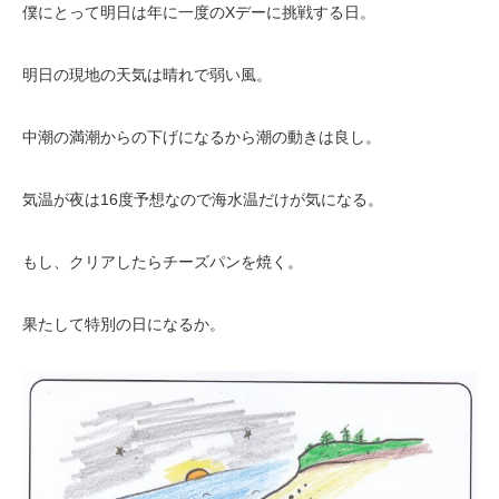
僕にとって明日は年に一度のXデーに挑戦する日。
明日の現地の天気は晴れで弱い風。
中潮の満潮からの下げになるから潮の動きは良し。
気温が夜は16度予想なので海水温だけが気になる。
もし、クリアしたらチーズパンを焼く。
果たして特別の日になるか。