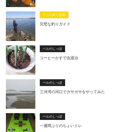
アベの釣り自慢
完璧な釣りガイド
ベルのしっぽ
コーヒーかすで虫退治
ベルのしっぽ
三河湾の河口でガサガサをやってみた
ベルのしっぽ
一週間ぶりのちょいトレ