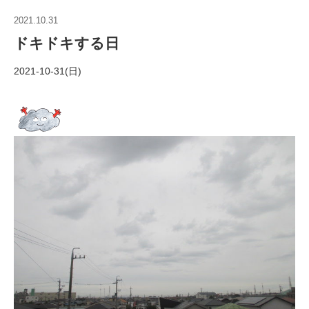
2021.10.31
ドキドキする日
2021-10-31(日)