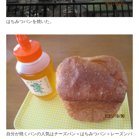
はちみつパンを焼いた。
自分が焼くパンの人気はチーズパン＞はちみつパン＞レーズンパ