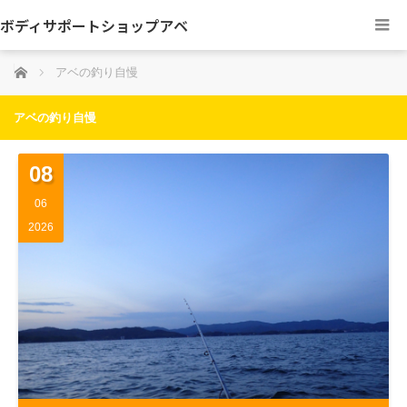
ボディサポートショップアベ
ホーム
アベの釣り自慢
アベの釣り自慢
08
06
2026