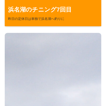
47
8
浜名湖のチニング7回目
昨日の定休日は単独で浜名湖へ釣りに